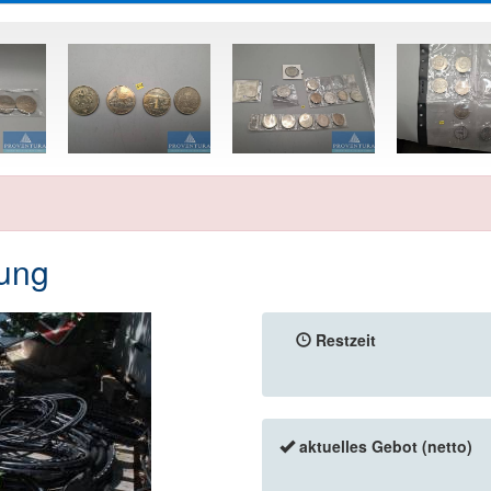
fung
Restzeit
aktuelles Gebot (netto)