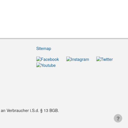
Sitemap
f an Verbraucher i.S.d. § 13 BGB.