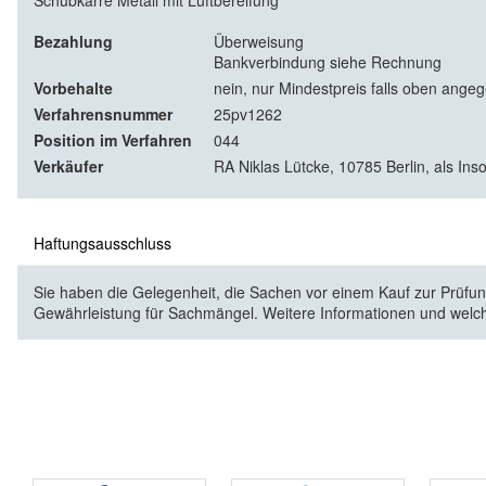
Schubkarre Metall mit Luftbereifung
Bezahlung
Überweisung
Bankverbindung siehe Rechnung
Vorbehalte
nein, nur Mindestpreis falls oben ange
Verfahrensnummer
25pv1262
Position im Verfahren
044
Verkäufer
RA Niklas Lütcke, 10785 Berlin, als Ins
Haftungsausschluss
Sie haben die Gelegenheit, die Sachen vor einem Kauf zur Prüfung
Gewährleistung für Sachmängel. Weitere Informationen und welc