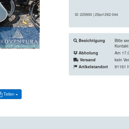
ID: 225950
| 25pv1262-044
Besichtigung
Bitte s
Kontakt
Abholung
Am 17.0
Versand
kein Ve
Artikelstandort
91161 H
Teilen