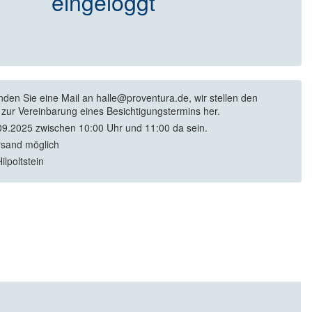
eingeloggt
enden Sie eine Mail an halle@proventura.de, wir stellen den
 zur Vereinbarung eines Besichtigungstermins her.
9.2025 zwischen 10:00 Uhr und 11:00 da sein.
rsand möglich
ilpoltstein