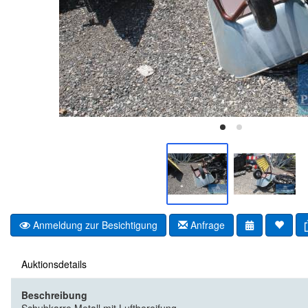
Anmeldung zur Besichtigung
Anfrage
Auktionsdetails
Beschreibung