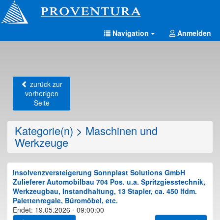
Navigation
Anmelden
zurück zur
vorherigen
Seite
Kategorie(n)
>
Maschinen und
Werkzeuge
Insolvenzversteigerung Sonnplast Solutions GmbH
Zulieferer Automobilbau 704 Pos. u.a. Spritzgiesstechnik,
Werkzeugbau, Instandhaltung, 13 Stapler, ca. 450 lfdm.
Palettenregale, Büromöbel, etc.
Endet: 19.05.2026 - 09:00:00