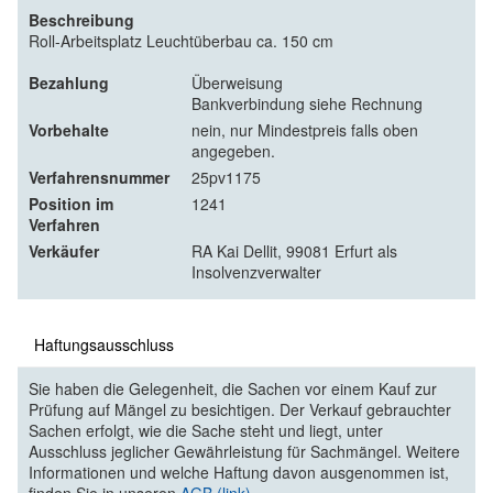
Beschreibung
Roll-Arbeitsplatz Leuchtüberbau ca. 150 cm
Bezahlung
Überweisung
Bankverbindung siehe Rechnung
Vorbehalte
nein, nur Mindestpreis falls oben
angegeben.
Verfahrensnummer
25pv1175
Position im
1241
Verfahren
Verkäufer
RA Kai Dellit, 99081 Erfurt als
Insolvenzverwalter
Haftungsausschluss
Sie haben die Gelegenheit, die Sachen vor einem Kauf zur
Prüfung auf Mängel zu besichtigen. Der Verkauf gebrauchter
Sachen erfolgt, wie die Sache steht und liegt, unter
Ausschluss jeglicher Gewährleistung für Sachmängel. Weitere
Informationen und welche Haftung davon ausgenommen ist,
finden Sie in unseren
AGB (link)