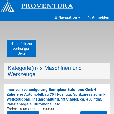
Navigation
Anmelden
zurück zur
vorherigen
Seite
Kategorie(n)
>
Maschinen und
Werkzeuge
Insolvenzversteigerung Sonnplast Solutions GmbH
Zulieferer Automobilbau 704 Pos. u.a. Spritzgiesstechnik,
Werkzeugbau, Instandhaltung, 13 Stapler, ca. 450 lfdm.
Palettenregale, Büromöbel, etc.
Endet: 19.05.2026 - 09:00:00