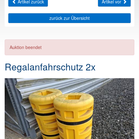
Artikel zurück
Artikel vor
zurück zur Übersicht
Auktion beendet
Regalanfahrschutz 2x