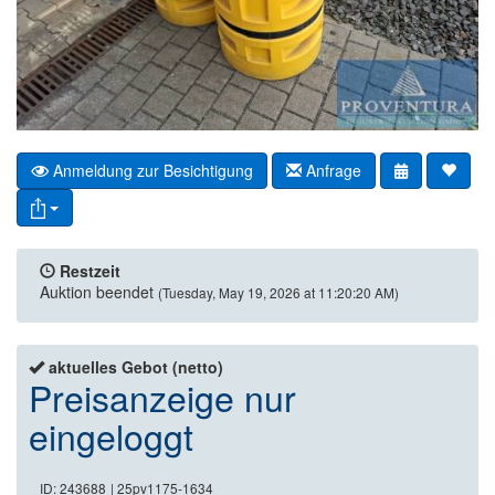
Anmeldung zur Besichtigung
Anfrage
Restzeit
Auktion beendet
(Tuesday, May 19, 2026 at 11:20:20 AM)
aktuelles Gebot (netto)
Preisanzeige nur
eingeloggt
ID: 243688
| 25pv1175-1634