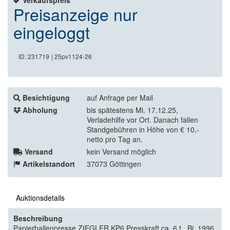
Preisanzeige nur
eingeloggt
ID: 231719
| 25pv1124-26
Besichtigung
auf Anfrage per Mail
Abholung
bis spätestens Mi. 17.12.25,
Verladehilfe vor Ort. Danach fallen
Standgebühren in Höhe von € 10,-
netto pro Tag an.
Versand
kein Versand möglich
Artikelstandort
37073 Göttingen
Auktionsdetails
Beschreibung
Papierballenpresse ZIEGLER KP6 Presskraft ca. 6 t., Bj. 1996,