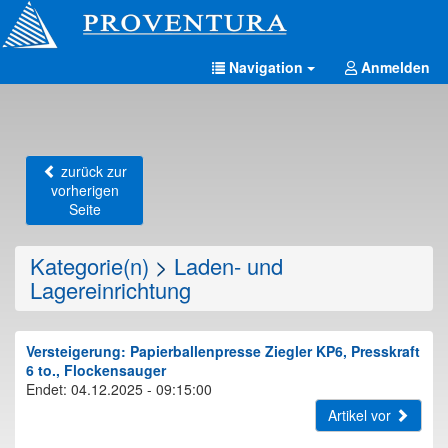
Navigation
Anmelden
zurück zur
vorherigen
Seite
Kategorie(n)
>
Laden- und
Lagereinrichtung
Versteigerung: Papierballenpresse Ziegler KP6, Presskraft
6 to., Flockensauger
Endet: 04.12.2025 - 09:15:00
Artikel vor