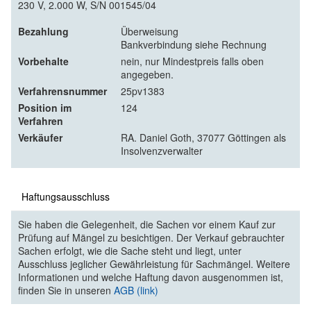
230 V, 2.000 W, S/N 001545/04
Bezahlung
Überweisung
Bankverbindung siehe Rechnung
Vorbehalte
nein, nur Mindestpreis falls oben
angegeben.
Verfahrensnummer
25pv1383
Position im
124
Verfahren
Verkäufer
RA. Daniel Goth, 37077 Göttingen als
Insolvenzverwalter
Haftungsausschluss
Sie haben die Gelegenheit, die Sachen vor einem Kauf zur
Prüfung auf Mängel zu besichtigen. Der Verkauf gebrauchter
Sachen erfolgt, wie die Sache steht und liegt, unter
Ausschluss jeglicher Gewährleistung für Sachmängel. Weitere
Informationen und welche Haftung davon ausgenommen ist,
finden Sie in unseren
AGB (link)