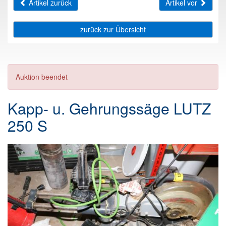
Artikel zurück
Artikel vor
zurück zur Übersicht
Auktion beendet
Kapp- u. Gehrungssäge LUTZ
250 S