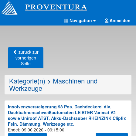
Navigation
Anmelden
zurück zur
vorherigen
Seite
Kategorie(n)
>
Maschinen und
Werkzeuge
Insolvenzversteigerung 98 Pos. Dachdeckerei div.
Dachbahnenschweißautomaten LEISTER Varimat V2
sowie Uniroof ATST, Akku-Dachrauber RHEINZINK Clipfix
Fein, Dämmung, Werkzeuge etc.
Endet: 09.06.2026 - 09:15:00