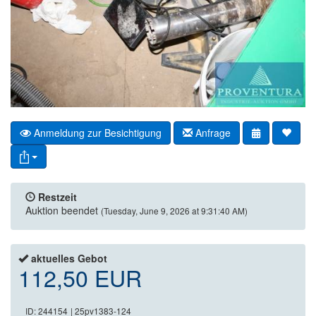
Anmeldung zur Besichtigung
Anfrage
Restzeit
Auktion beendet
(Tuesday, June 9, 2026 at 9:31:40 AM)
aktuelles Gebot
112,50 EUR
ID: 244154
| 25pv1383-124