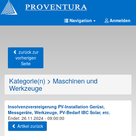
Navigation
Anmelden
zurück zur
vorherigen
Seite
Kategorie(n)
>
Maschinen und
Werkzeuge
Insolvenzversteigerung PV-Installation Gerüst,
Messgeräte, Werkzeuge, PV-Bedarf IBC Solar, etc.
Endet: 26.11.2024 - 09:00:00
Artikel zurück