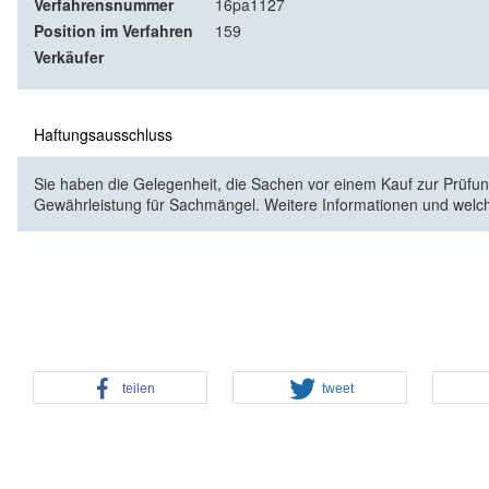
Verfahrensnummer
16pa1127
Position im Verfahren
159
Verkäufer
Haftungsausschluss
Sie haben die Gelegenheit, die Sachen vor einem Kauf zur Prüfung
Gewährleistung für Sachmängel. Weitere Informationen und welc
teilen
tweet