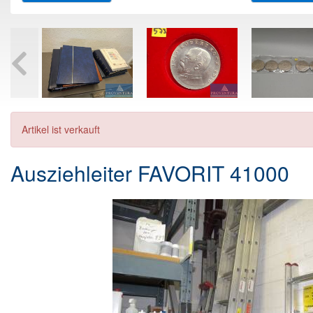
Artikel ist verkauft
Ausziehleiter FAVORIT 41000