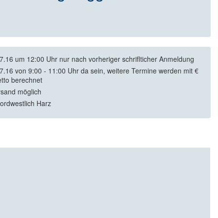
07.16 um 12:00 Uhr nur nach vorheriger schriflticher Anmeldung
07.16 von 9:00 - 11:00 Uhr da sein, weitere Termine werden mit €
etto berechnet
rsand möglich
ordwestlich Harz