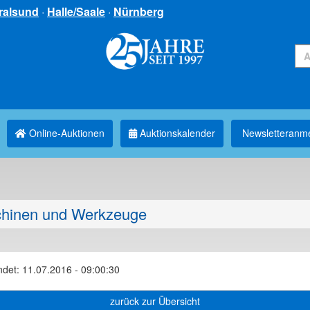
ralsund
·
Halle/Saale
·
Nürnberg
Online-Auktionen
Auktionskalender
Newsletter­anm
hinen und Werkzeuge
ndet: 11.07.2016 - 09:00:30
zurück zur Übersicht