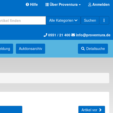
Hilfe
Über Proventura
Anmelden
Alle Kategorien
Suchen
0551 / 21 400
info@proventura.de
eldung
Auktions­archiv
Detailsuche
Artikel vor