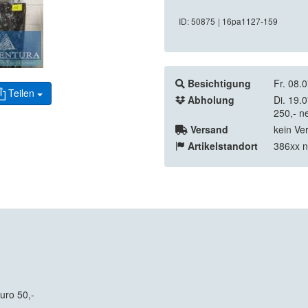
ID: 50875
| 16pa1127-159
Besichtigung
Fr. 08.
Teilen
Abholung
Di. 19.
250,- n
Versand
kein Ve
Artikelstandort
386xx n
uro 50,-