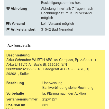
Besichtigungstermins her.
Abholung
Abholung innerhalb 7 Tagen nach
Rechnungsdatum. KEIN Versand
möglich
Versand
kein Versand möglich
Artikelstandort
31542 Bad Nenndorf
Auktionsdetails
Beschreibung
Akku-Schrauber WÜRTH ABS 18/ Compact, Bj. 20/2021, 1
Akku Li 18V/5 Ah Basic Bj. 232020, S/N
306326023205599818, Ladegerät ALG 18/6 FAST, Bj.
292021, Koffer
Bezahlung
Überweisung
Bankverbindung siehe Rechnung
Vorbehalte
ja, Klärung nach der Auktion
Verfahrensnummer
25pv1274
Position im
001