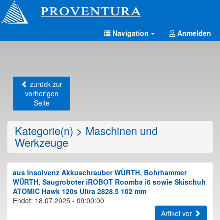
Navigation
Anmelden
zurück zur
vorherigen
Seite
Kategorie(n)
>
Maschinen und
Werkzeuge
aus Insolvenz Akkuschrauber WÜRTH, Bohrhammer
WÜRTH, Saugroboter iROBOT Roomba i6 sowie Skischuh
ATOMIC Hawk 120s Ultra 2828.5 102 mm
Endet: 18.07.2025 - 09:00:00
Artikel vor