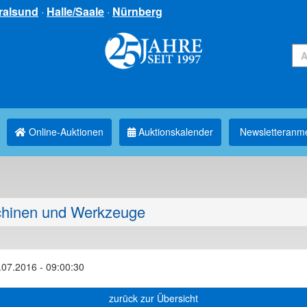
ralsund
·
Halle/Saale
·
Nürnberg
Online-Auktionen
Auktionskalender
Newsletter­anm
hinen und Werkzeuge
.07.2016 - 09:00:30
zurück zur Übersicht