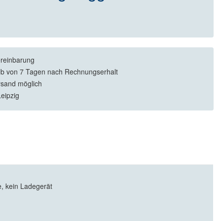
reinbarung
lb von 7 Tagen nach Rechnungserhalt
rsand möglich
eipzig
, kein Ladegerät