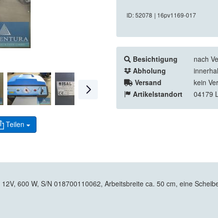
ID: 52078
| 16pv1169-017
Besichtigung
nach Ve
Abholung
innerha
Versand
kein Ve
Artikelstandort
04179 L
Teilen
 12V, 600 W, S/N 018700110062, Arbeitsbreite ca. 50 cm, eine Scheibe