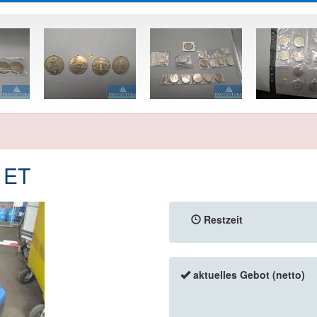
 ET
Restzeit
aktuelles Gebot (netto)