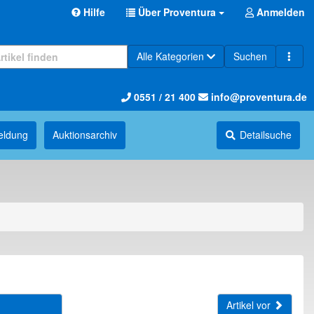
Hilfe
Über Proventura
Anmelden
Alle Kategorien
Suchen
0551 / 21 400
info@proventura.de
eldung
Auktions­archiv
Detailsuche
Artikel vor