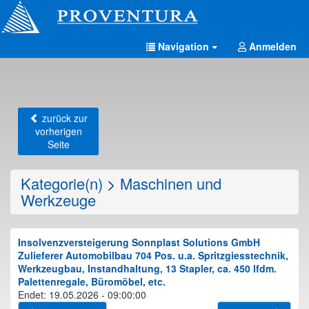
Navigation
Anmelden
zurück zur
vorherigen
Seite
Kategorie(n)
>
Maschinen und
Werkzeuge
Insolvenzversteigerung Sonnplast Solutions GmbH
Zulieferer Automobilbau 704 Pos. u.a. Spritzgiesstechnik,
Werkzeugbau, Instandhaltung, 13 Stapler, ca. 450 lfdm.
Palettenregale, Büromöbel, etc.
Endet: 19.05.2026 - 09:00:00