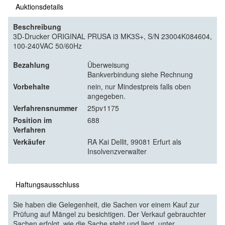
Auktionsdetails
Beschreibung
3D-Drucker ORIGINAL PRUSA i3 MK3S+, S/N 23004K084604,
100-240VAC 50/60Hz
Bezahlung
Überweisung
Bankverbindung siehe Rechnung
Vorbehalte
nein, nur Mindestpreis falls oben
angegeben.
Verfahrensnummer
25pv1175
Position im
688
Verfahren
Verkäufer
RA Kai Dellit, 99081 Erfurt als
Insolvenzverwalter
Haftungsausschluss
Sie haben die Gelegenheit, die Sachen vor einem Kauf zur
Prüfung auf Mängel zu besichtigen. Der Verkauf gebrauchter
Sachen erfolgt, wie die Sache steht und liegt, unter