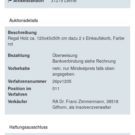
Artikelstandort
31275 Lehrte
Auktionsdetails
Beschreibung
Regal Holz ca. 120x45x50h cm dazu 2 x Einkaufskorb, Farbe
rot
Bezahlung
Überweisung
Bankverbindung siehe Rechnung
Vorbehalte
nein, nur Mindestpreis falls oben
angegeben.
Verfahrensnummer
26pv1205
Position im
011
Verfahren
Verkäufer
RA Dr. Franc Zimmermann, 38518
Gifhorn, als Insolvenzverwalter
Haftungsausschluss