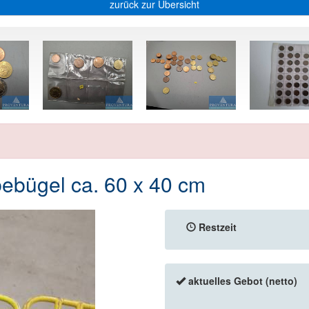
zurück zur Übersicht
bebügel ca. 60 x 40 cm
Restzeit
aktuelles Gebot (netto)