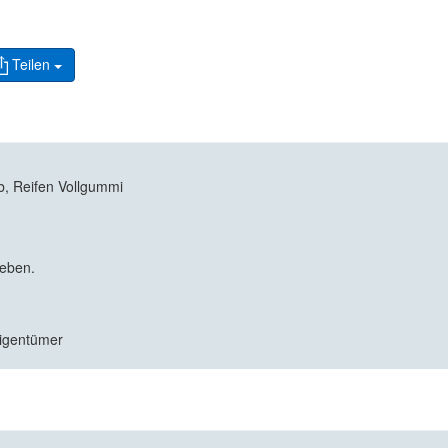
Teilen
b, Reifen Vollgummi
geben.
Eigentümer