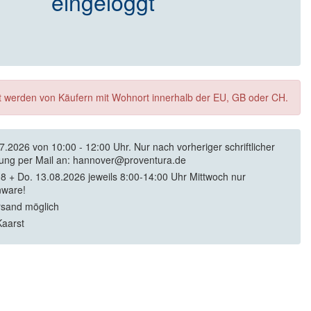
eingeloggt
ft werden von Käufern mit Wohnort innerhalb der EU, GB oder CH.
07.2026 von 10:00 - 12:00 Uhr. Nur nach vorheriger schriftlicher
ng per Mail an: hannover@proventura.de
08 + Do. 13.08.2026 jeweils 8:00-14:00 Uhr Mittwoch nur
nware!
rsand möglich
aarst