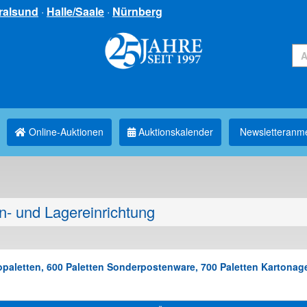
ralsund
·
Halle/Saale
·
Nürnberg
Online-Auktionen
Auktionskalender
Newsletter­anm
n- und Lagereinrichtung
paletten, 600 Paletten Sonderpostenware, 700 Paletten Kartonagen