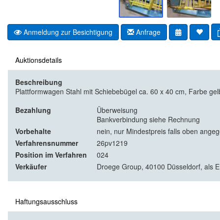
Anmeldung zur Besichtigung
Anfrage
Auktionsdetails
Beschreibung
Plattformwagen Stahl mit Schiebebügel ca. 60 x 40 cm, Farbe gel
Bezahlung
Überweisung
Bankverbindung siehe Rechnung
Vorbehalte
nein, nur Mindestpreis falls oben ange
Verfahrensnummer
26pv1219
Position im Verfahren
024
Verkäufer
Droege Group, 40100 Düsseldorf, als 
Haftungsausschluss