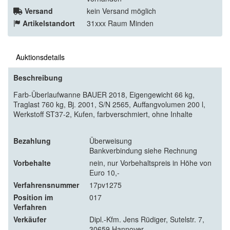
Versand
kein Versand möglich
Artikelstandort
31xxx Raum Minden
Auktionsdetails
Beschreibung
Farb-Überlaufwanne BAUER 2018, Eigengewicht 66 kg,
Traglast 760 kg, Bj. 2001, S/N 2565, Auffangvolumen 200 l,
Werkstoff ST37-2, Kufen, farbverschmiert, ohne Inhalte
Bezahlung
Überweisung
Bankverbindung siehe Rechnung
Vorbehalte
nein, nur Vorbehaltspreis in Höhe von
Euro 10,-
Verfahrensnummer
17pv1275
Position im
017
Verfahren
Verkäufer
Dipl.-Kfm. Jens Rüdiger, Sutelstr. 7,
30659 Hannover