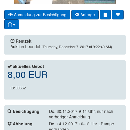
Anmeldung zur Besichtigung
Anfrage
Restzeit
Auktion beendet
(Thursday, December 7, 2017 at 9:22:40 AM)
aktuelles Gebot
8,00 EUR
ID: 80662
Besichtigung
Do. 30.11.2017 9-11 Uhr, nur nach
vorheriger Anmeldung
Abholung
Do. 14.12.2017 10-12 Uhr , Rampe
vorhanden