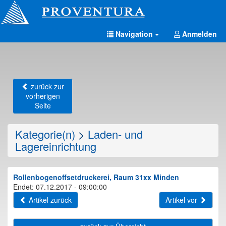
Navigation
Anmelden
zurück zur
vorherigen
Seite
Kategorie(n)
>
Laden- und
Lagereinrichtung
Rollenbogenoffsetdruckerei, Raum 31xx Minden
Endet: 07.12.2017 - 09:00:00
Artikel zurück
Artikel vor