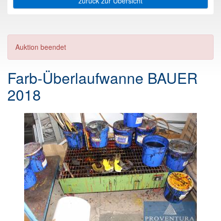
zurück zur Übersicht
Auktion beendet
Farb-Überlaufwanne BAUER
2018