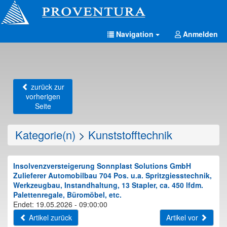
Navigation
Anmelden
zurück zur
vorherigen
Seite
Kategorie(n)
>
Kunststofftechnik
Insolvenzversteigerung Sonnplast Solutions GmbH
Zulieferer Automobilbau 704 Pos. u.a. Spritzgiesstechnik,
Werkzeugbau, Instandhaltung, 13 Stapler, ca. 450 lfdm.
Palettenregale, Büromöbel, etc.
Endet: 19.05.2026 - 09:00:00
Artikel zurück
Artikel vor