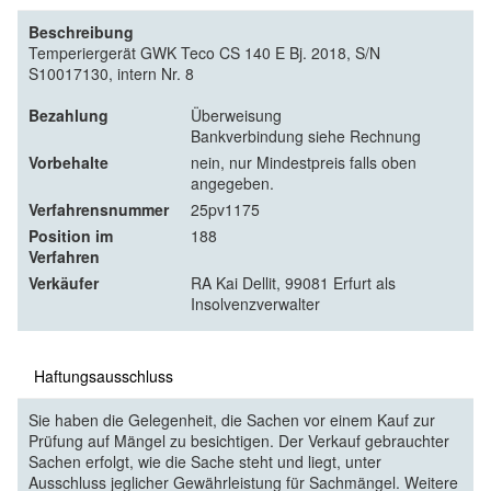
Beschreibung
Temperiergerät GWK Teco CS 140 E Bj. 2018, S/N
S10017130, intern Nr. 8
Bezahlung
Überweisung
Bankverbindung siehe Rechnung
Vorbehalte
nein, nur Mindestpreis falls oben
angegeben.
Verfahrensnummer
25pv1175
Position im
188
Verfahren
Verkäufer
RA Kai Dellit, 99081 Erfurt als
Insolvenzverwalter
Haftungsausschluss
Sie haben die Gelegenheit, die Sachen vor einem Kauf zur
Prüfung auf Mängel zu besichtigen. Der Verkauf gebrauchter
Sachen erfolgt, wie die Sache steht und liegt, unter
Ausschluss jeglicher Gewährleistung für Sachmängel. Weitere