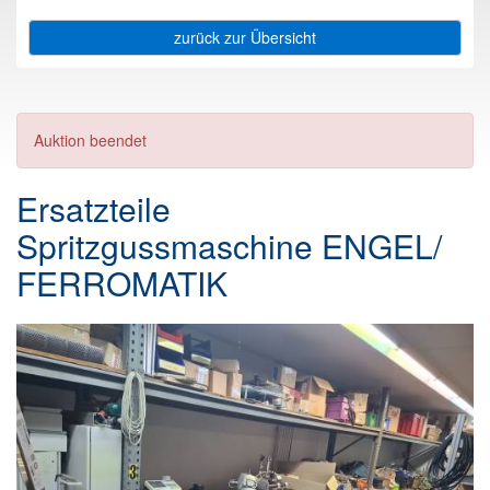
zurück zur Übersicht
Auktion beendet
Ersatzteile
Spritzgussmaschine ENGEL/
FERROMATIK