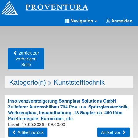
Navigation
Anmelden
zurück zur
vorherigen
Seite
Kategorie(n)
>
Kunststofftechnik
Insolvenzversteigerung Sonnplast Solutions GmbH
Zulieferer Automobilbau 704 Pos. u.a. Spritzgiesstechnik,
Werkzeugbau, Instandhaltung, 13 Stapler, ca. 450 lfdm.
Palettenregale, Büromöbel, etc.
Endet: 19.05.2026 - 09:00:00
Artikel zurück
Artikel vor