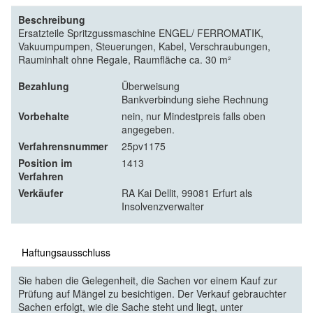
Beschreibung
Ersatzteile Spritzgussmaschine ENGEL/ FERROMATIK,
Vakuumpumpen, Steuerungen, Kabel, Verschraubungen,
Rauminhalt ohne Regale, Raumfläche ca. 30 m²
Bezahlung
Überweisung
Bankverbindung siehe Rechnung
Vorbehalte
nein, nur Mindestpreis falls oben
angegeben.
Verfahrensnummer
25pv1175
Position im
1413
Verfahren
Verkäufer
RA Kai Dellit, 99081 Erfurt als
Insolvenzverwalter
Haftungsausschluss
Sie haben die Gelegenheit, die Sachen vor einem Kauf zur
Prüfung auf Mängel zu besichtigen. Der Verkauf gebrauchter
Sachen erfolgt, wie die Sache steht und liegt, unter