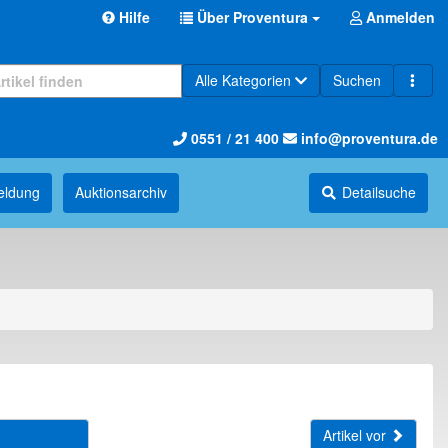
Hilfe
Über Proventura
Anmelden
Alle Kategorien
Suchen
0551 / 21 400
info@proventura.de
eldung
Auktions­archiv
Detailsuche
Artikel vor