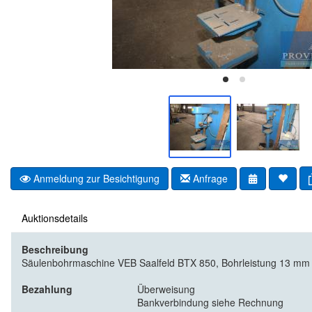
Anmeldung zur Besichtigung
Anfrage
Auktionsdetails
Beschreibung
Säulenbohrmaschine VEB Saalfeld BTX 850, Bohrleistung 13 mm
Bezahlung
Überweisung
Bankverbindung siehe Rechnung