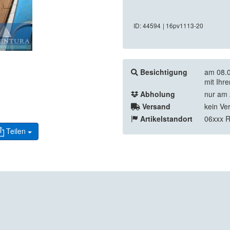
ID: 44594
| 16pv1113-20
Besichtigung
am 08.0
mit Ihr
Abholung
nur am 
Versand
kein Ve
Artikelstandort
06xxx 
Teilen