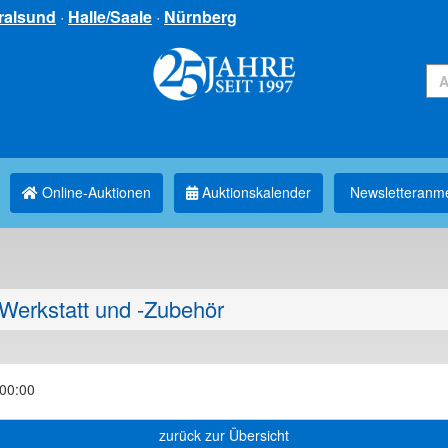
ralsund
·
Halle/Saale
·
Nürnberg
Online-Auktionen
Auktionskalender
Newsletter­anm
Werkstatt und -Zubehör
:00:00
zurück zur Übersicht