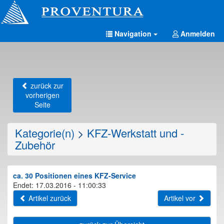
Navigation
Anmelden
zurück zur
vorherigen
Seite
Kategorie(n)
>
KFZ-Werkstatt und -
Zubehör
ca. 30 Positionen eines KFZ-Service
Endet: 17.03.2016 - 11:00:33
Artikel zurück
Artikel vor