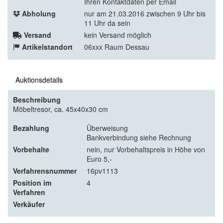
Ihren Kontaktdaten per Email
Abholung
nur am 21.03.2016 zwischen 9 Uhr bis
11 Uhr da sein
Versand
kein Versand möglich
Artikelstandort
06xxx Raum Dessau
Auktionsdetails
Beschreibung
Möbeltresor, ca. 45x40x30 cm
Bezahlung
Überweisung
Bankverbindung siehe Rechnung
Vorbehalte
nein, nur Vorbehaltspreis in Höhe von
Euro 5,-
Verfahrensnummer
16pv1113
Position im
4
Verfahren
Verkäufer