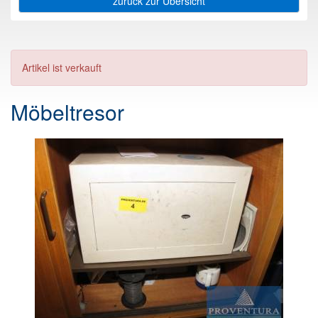
zurück zur Übersicht
Artikel ist verkauft
Möbeltresor