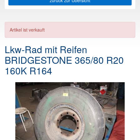
zurück zur Übersicht
Artikel ist verkauft
Lkw-Rad mit Reifen
BRIDGESTONE 365/80 R20
160K R164