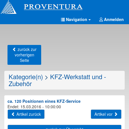
Navigation
Anmelden
zurück zur
vorherigen
Seite
Kategorie(n)
>
KFZ-Werkstatt und -
Zubehör
ca. 120 Positionen eines KFZ-Service
Endet: 15.03.2016 - 10:00:00
Artikel zurück
Artikel vor