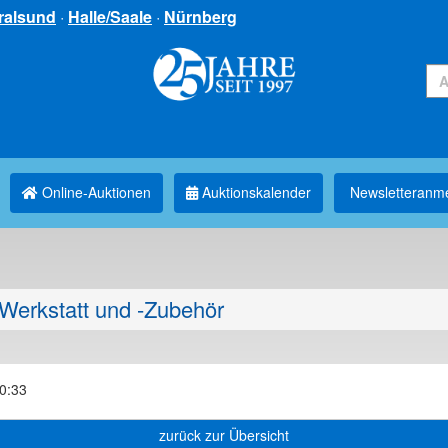
ralsund
·
Halle/Saale
·
Nürnberg
Online-Auktionen
Auktionskalender
Newsletter­anm
Werkstatt und -Zubehör
00:33
zurück zur Übersicht