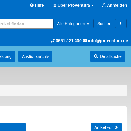
Hilfe
Über Proventura
Anmelden
Alle Kategorien
Suchen
0551 / 21 400
info@proventura.de
eldung
Auktions­archiv
Detailsuche
Artikel vor