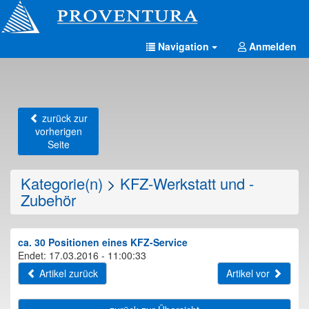
Navigation
Anmelden
zurück zur
vorherigen
Seite
Kategorie(n)
>
KFZ-Werkstatt und -
Zubehör
ca. 30 Positionen eines KFZ-Service
Endet: 17.03.2016 - 11:00:33
Artikel zurück
Artikel vor