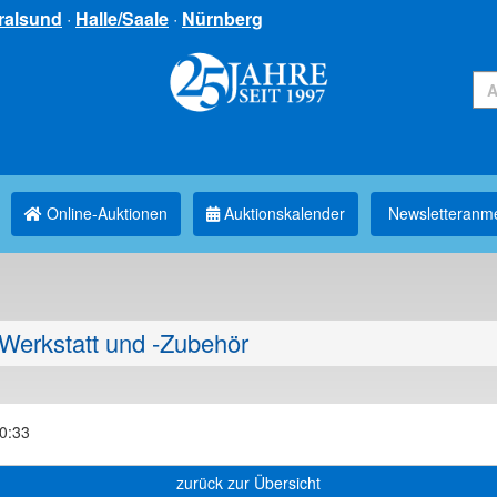
ralsund
·
Halle/Saale
·
Nürnberg
Online-Auktionen
Auktionskalender
Newsletter­anm
Werkstatt und -Zubehör
00:33
zurück zur Übersicht