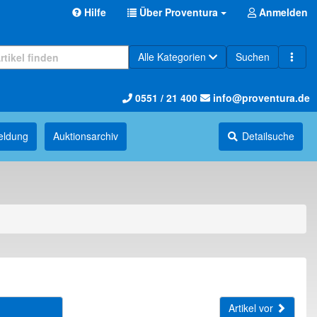
Hilfe
Über Proventura
Anmelden
Alle Kategorien
Suchen
0551 / 21 400
info@proventura.de
eldung
Auktions­archiv
Detailsuche
Artikel vor