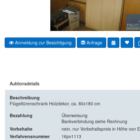
Anmeldung zur Besichtigung
Anfrage
Auktionsdetails
Beschreibung
Flügeltürenschrank Holzdekor, ca. 80x180 cm
Bezahlung
Überweisung
Bankverbindung siehe Rechnung
Vorbehalte
nein, nur Vorbehaltspreis in Höhe von E
Verfahrensnummer
16pv1113