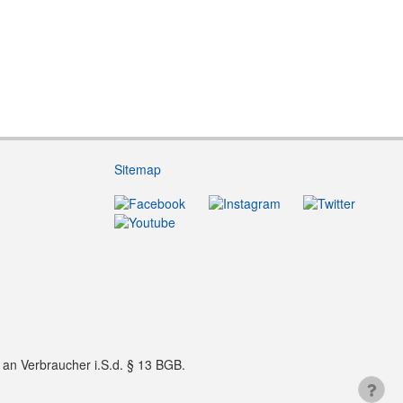
Sitemap
f an Verbraucher i.S.d. § 13 BGB.