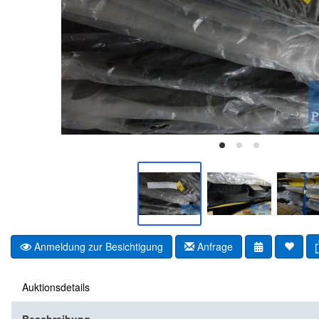
Anmeldung zur Besichtigung
Anfrage
Auktionsdetails