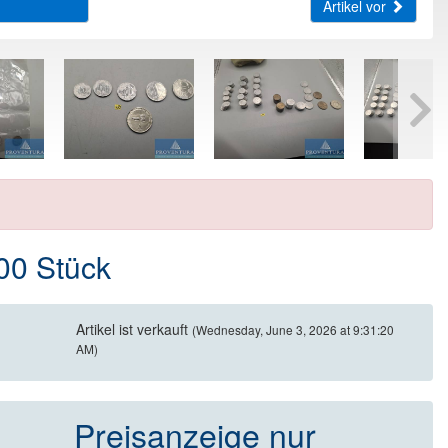
Artikel vor
00 Stück
Artikel ist verkauft
(Wednesday, June 3, 2026 at 9:31:20
AM)
Preisanzeige nur