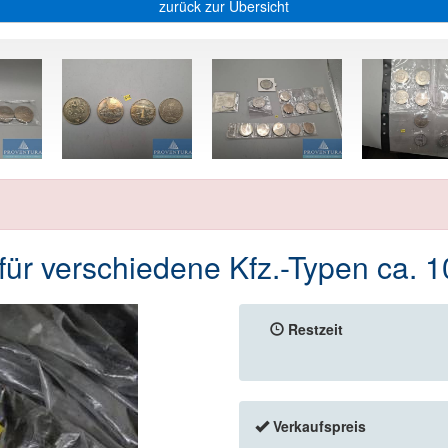
zurück zur Übersicht
r verschiedene Kfz.-Typen ca. 1
Restzeit
Verkaufspreis