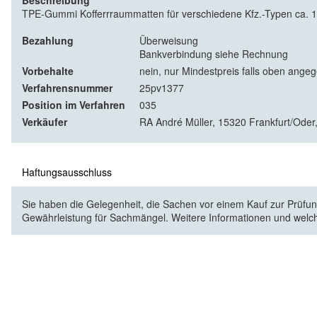
Beschreibung
TPE-Gummi Kofferrraummatten für verschiedene Kfz.-Typen ca. 1
Bezahlung
Überweisung
Bankverbindung siehe Rechnung
Vorbehalte
nein, nur Mindestpreis falls oben ange
Verfahrensnummer
25pv1377
Position im Verfahren
035
Verkäufer
RA André Müller, 15320 Frankfurt/Oder,
Haftungsausschluss
Sie haben die Gelegenheit, die Sachen vor einem Kauf zur Prüfung
Gewährleistung für Sachmängel. Weitere Informationen und welc