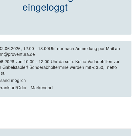
eingeloggt
02.06.2026, 12:00 - 13:00Uhr nur nach Anmeldung per Mail an
nn@proventura.de
6.2026 von 10:00 - 12:00 Uhr da sein. Keine Verladehilfen vor
in Gabelstapler! Sonderabholtermine werden mit € 350,- netto
et.
rsand möglich
rankfurt/Oder - Markendorf