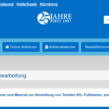
ralsund
·
Halle/Saale
·
Nürnberg
Online-Auktionen
Auktionskalender
Newsletter­anm
bearbeitung
n und Material zur Herstellung von Textilen Kfz.-Fußmatten, zus