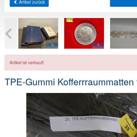
Artikel zurück
Artikel ist verkauft
TPE-Gummi Kofferrraummatten fü