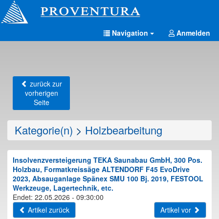
Navigation
Anmelden
zurück zur
vorherigen
Seite
Kategorie(n)
>
Holzbearbeitung
Insolvenzversteigerung TEKA Saunabau GmbH, 300 Pos.
Holzbau, Formatkreissäge ALTENDORF F45 EvoDrive
2023, Absauganlage Spänex SMU 100 Bj. 2019, FESTOOL
Werkzeuge, Lagertechnik, etc.
Endet: 22.05.2026 - 09:30:00
Artikel zurück
Artikel vor