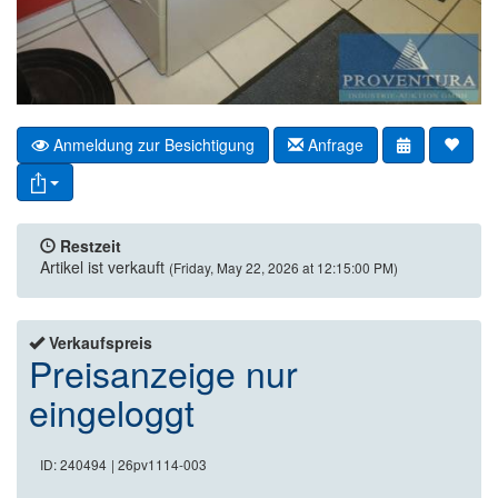
Anmeldung zur Besichtigung
Anfrage
Restzeit
Artikel ist verkauft
(Friday, May 22, 2026 at 12:15:00 PM)
Verkaufspreis
Preisanzeige nur
eingeloggt
ID: 240494
| 26pv1114-003