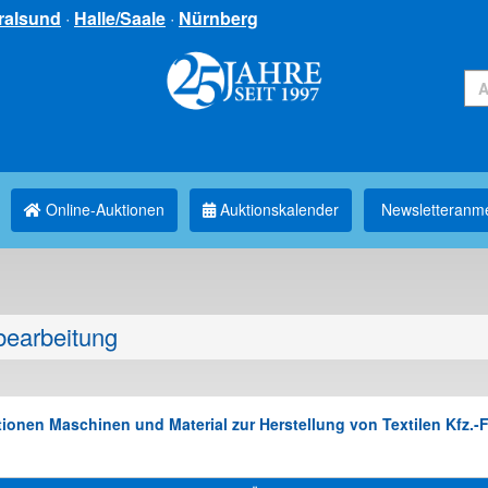
ralsund
·
Halle/Saale
·
Nürnberg
Online-Auktionen
Auktionskalender
Newsletter­anm
bearbeitung
ionen Maschinen und Material zur Herstellung von Textilen Kfz.-