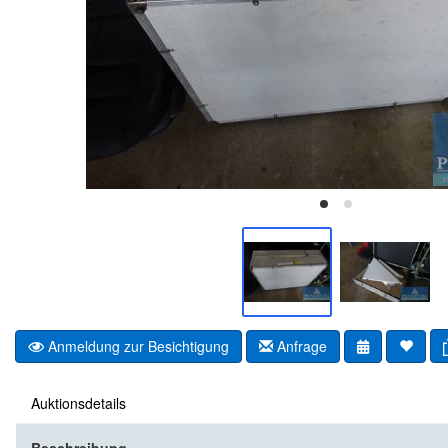
Anmeldung zur Besichtigung
Anfrage
Auktionsdetails