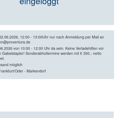
eingeloggt
02.06.2026, 12:00 - 13:00Uhr nur nach Anmeldung per Mail an
nn@proventura.de
6.2026 von 10:00 - 12:00 Uhr da sein. Keine Verladehilfen vor
in Gabelstapler! Sonderabholtermine werden mit € 350,- netto
et.
rsand möglich
rankfurt/Oder - Markendorf