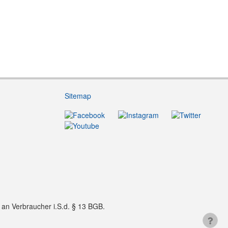
Sitemap
f an Verbraucher i.S.d. § 13 BGB.