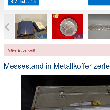
Artikel zurück
Artikel ist verkauft
Messestand in Metallkoffer zer