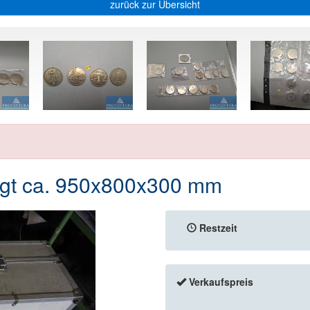
zurück zur Übersicht
legt ca. 950x800x300 mm
Restzeit
Verkaufspreis