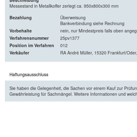
Beschreibung
Messestand in Metallkoffer zerlegt ca. 950x800x300 mm
Bezahlung
Überweisung
Bankverbindung siehe Rechnung
Vorbehalte
nein, nur Mindestpreis falls oben ange
Verfahrensnummer
25pv1377
Position im Verfahren
012
Verkäufer
RA André Müller, 15320 Frankfurt/Oder,
Haftungsausschluss
Sie haben die Gelegenheit, die Sachen vor einem Kauf zur Prüfung
Gewährleistung für Sachmängel. Weitere Informationen und welc