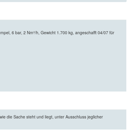
el, 6 bar, 2 Nm³/h, Gewicht 1.700 kg, angeschafft 04/07 für
e die Sache steht und liegt, unter Ausschluss jeglicher