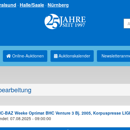
ralsund
·
Halle/Saale
·
Nürnberg
Online-Auktionen
Auktionskalender
Newsletter­anm
bearbeitung
C-BAZ Weeke Optimat BHC Venture 3 Bj. 2005, Korpuspresse LI
ndet: 07.08.2025 - 09:00:00