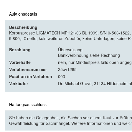
Auktionsdetails
Beschreibung
Korpuspresse LIGMATECH MPH21/06 Bj. 1999, S/N 0-506-1522, Arbe
9.800,- € netto, kein weiteres Zubehör, keine Unterlagen, keine P
Bezahlung
Überweisung
Bankverbindung siehe Rechnung
Vorbehalte
nein, nur Mindestpreis falls oben ange
Verfahrensnummer
25pv1265
Position im Verfahren
003
Verkäufer
Dr. Michael Greve, 31134 Hildesheim a
Haftungsausschluss
Sie haben die Gelegenheit, die Sachen vor einem Kauf zur Prüfung
Gewährleistung für Sachmängel. Weitere Informationen und welc