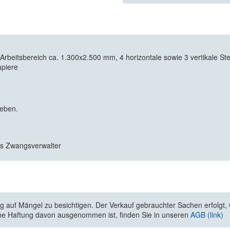
itsbereich ca. 1.300x2.500 mm, 4 horizontale sowie 3 vertikale Stemp
apiere
geben.
ls Zwangsverwalter
 auf Mängel zu besichtigen. Der Verkauf gebrauchter Sachen erfolgt, wi
he Haftung davon ausgenommen ist, finden Sie in unseren
AGB (link)