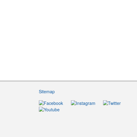
Sitemap