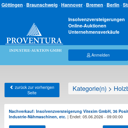
Göttingen
·
Braunschweig
·
Hannover
·
Bremen
·
Berlin
·
St
Insolvenzversteigerungen
Online-Auktionen
Unternehmensverkäufe
Anmelden
Kategorie(n)
>
Holz
zurück zur vorherigen
Seite
Nachverkauf: Insolvenzversteigerung Vitexim GmbH, 36 Posit
Industrie-Nähmaschinen, etc.
|
Endet: 05.06.2026 - 09:00:00