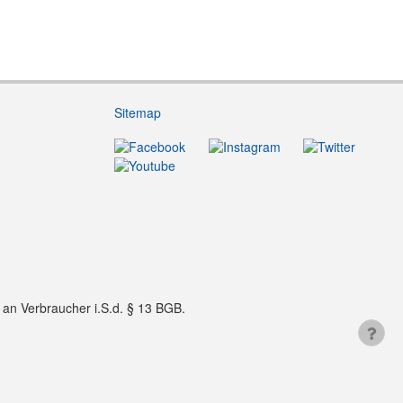
Sitemap
f an Verbraucher i.S.d. § 13 BGB.