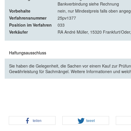
Bankverbindung siehe Rechnung
Vorbehalte
nein, nur Mindestpreis falls oben ange
Verfahrensnummer
25pv1377
Position im Verfahren
033
Verkäufer
RA André Müller, 15320 Frankfurt/Oder,
Haftungsausschluss
Sie haben die Gelegenheit, die Sachen vor einem Kauf zur Prüfung
Gewährleistung für Sachmängel. Weitere Informationen und welc
teilen
tweet