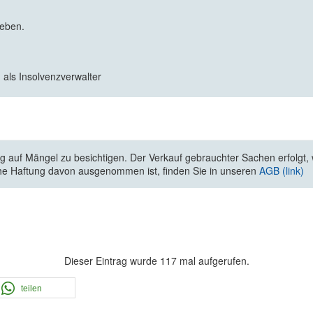
geben.
 als Insolvenzverwalter
 auf Mängel zu besichtigen. Der Verkauf gebrauchter Sachen erfolgt, wi
he Haftung davon ausgenommen ist, finden Sie in unseren
AGB (link)
Dieser Eintrag wurde 117 mal aufgerufen.
teilen