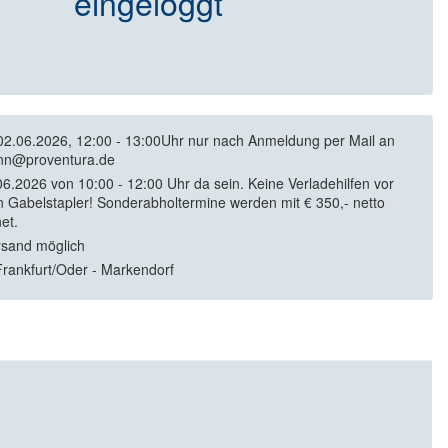
eingeloggt
02.06.2026, 12:00 - 13:00Uhr nur nach Anmeldung per Mail an
nn@proventura.de
6.2026 von 10:00 - 12:00 Uhr da sein. Keine Verladehilfen vor
in Gabelstapler! Sonderabholtermine werden mit € 350,- netto
et.
rsand möglich
rankfurt/Oder - Markendorf