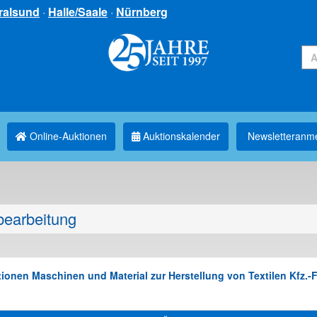
ralsund
·
Halle/Saale
·
Nürnberg
Online-Auktionen
Auktionskalender
Newsletter­anm
bearbeitung
ionen Maschinen und Material zur Herstellung von Textilen Kfz.-