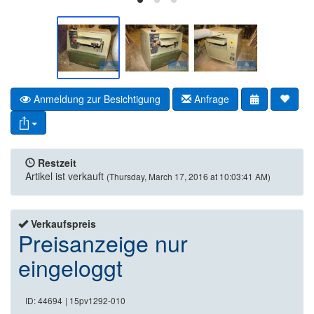
Anmeldung zur Besichtigung
Anfrage
Restzeit
Artikel ist verkauft
(Thursday, March 17, 2016 at 10:03:41 AM)
Verkaufspreis
Preisanzeige nur
eingeloggt
ID: 44694
| 15pv1292-010