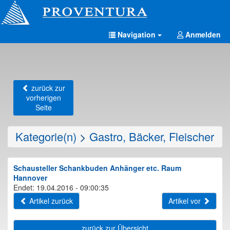
Navigation
Anmelden
zurück zur
vorherigen
Seite
Kategorie(n)
>
Gastro, Bäcker, Fleischer
Schausteller Schankbuden Anhänger etc. Raum
Hannover
Endet: 19.04.2016 - 09:00:35
Artikel zurück
Artikel vor
zurück zur Übersicht