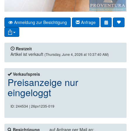
Anmeldung zur Besichtigung
Anfrage
Restzeit
Artikel ist verkauft
(Thursday, June 4, 2026 at 10:37:40 AM)
Verkaufspreis
Preisanzeige nur
eingeloggt
ID: 244534
| 26pv1235-019
Besichtigung
auf Anfrage per Mail an: