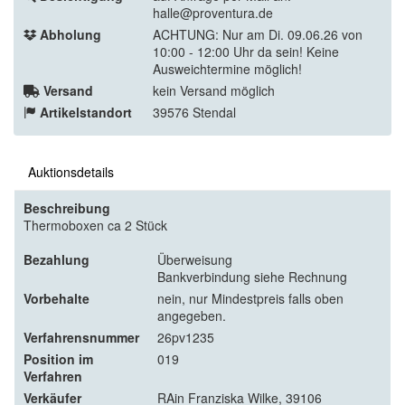
halle@proventura.de
Abholung
ACHTUNG: Nur am Di. 09.06.26 von
10:00 - 12:00 Uhr da sein! Keine
Ausweichtermine möglich!
Versand
kein Versand möglich
Artikelstandort
39576 Stendal
Auktionsdetails
Beschreibung
Thermoboxen ca 2 Stück
Bezahlung
Überweisung
Bankverbindung siehe Rechnung
Vorbehalte
nein, nur Mindestpreis falls oben
angegeben.
Verfahrensnummer
26pv1235
Position im
019
Verfahren
Verkäufer
RAin Franziska Wilke, 39106