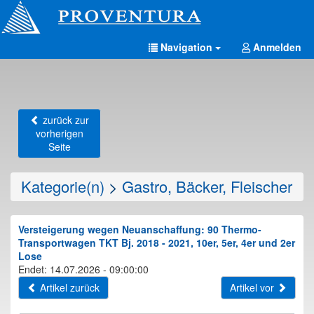
Navigation
Anmelden
zurück zur
vorherigen
Seite
Kategorie(n)
>
Gastro, Bäcker, Fleischer
Versteigerung wegen Neuanschaffung: 90 Thermo-
Transportwagen TKT Bj. 2018 - 2021, 10er, 5er, 4er und 2er
Lose
Endet: 14.07.2026 - 09:00:00
Artikel zurück
Artikel vor