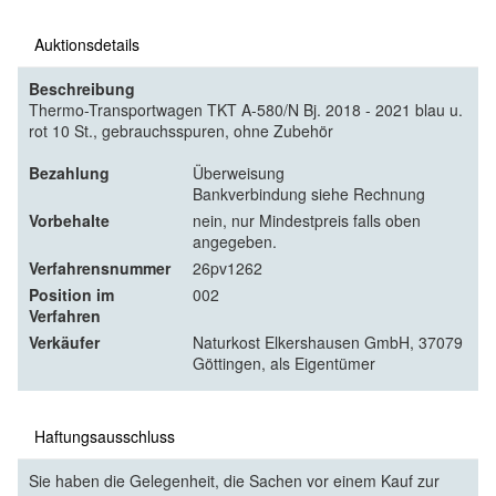
Auktionsdetails
Beschreibung
Thermo-Transportwagen TKT A-580/N Bj. 2018 - 2021 blau u.
rot 10 St., gebrauchsspuren, ohne Zubehör
Bezahlung
Überweisung
Bankverbindung siehe Rechnung
Vorbehalte
nein, nur Mindestpreis falls oben
angegeben.
Verfahrensnummer
26pv1262
Position im
002
Verfahren
Verkäufer
Naturkost Elkershausen GmbH, 37079
Göttingen, als Eigentümer
Haftungsausschluss
Sie haben die Gelegenheit, die Sachen vor einem Kauf zur