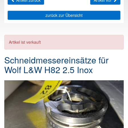
Artikel zurück
Artikel vor
zurück zur Übersicht
Artikel ist verkauft
Schneidmessereinsätze für
Wolf L&W H82 2.5 Inox