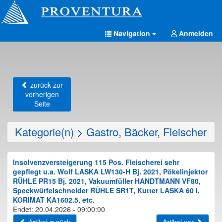
Navigation
Anmelden
zurück zur
vorherigen
Seite
Kategorie(n)
>
Gastro, Bäcker, Fleischer
Insolvenzversteigerung 115 Pos. Fleischerei sehr
gepflegt u.a. Wolf LASKA LW130-H Bj. 2021, Pökelinjektor
RÜHLE PR15 Bj. 2021, Vakuumfüller HANDTMANN VF80,
Speckwürfelschneider RÜHLE SR1T, Kutter LASKA 60 l,
KORIMAT KA1602.5, etc.
Endet: 20.04.2026 - 09:00:00