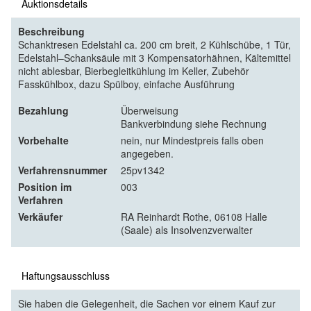
Auktionsdetails
Beschreibung
Schanktresen Edelstahl ca. 200 cm breit, 2 Kühlschübe, 1 Tür,
Edelstahl–Schanksäule mit 3 Kompensatorhähnen, Kältemittel
nicht ablesbar, Bierbegleitkühlung im Keller, Zubehör
Fasskühlbox, dazu Spülboy, einfache Ausführung
Bezahlung
Überweisung
Bankverbindung siehe Rechnung
Vorbehalte
nein, nur Mindestpreis falls oben
angegeben.
Verfahrensnummer
25pv1342
Position im
003
Verfahren
Verkäufer
RA Reinhardt Rothe, 06108 Halle
(Saale) als Insolvenzverwalter
Haftungsausschluss
Sie haben die Gelegenheit, die Sachen vor einem Kauf zur