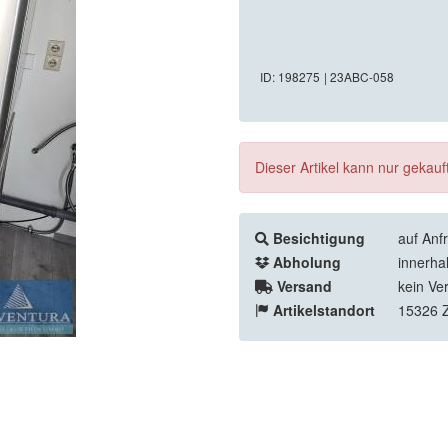
ID: 198275
| 23ABC-058
Dieser Artikel kann nur gekau
Besichtigung
auf Anf
Abholung
innerha
Versand
kein Ve
Artikelstandort
15326 