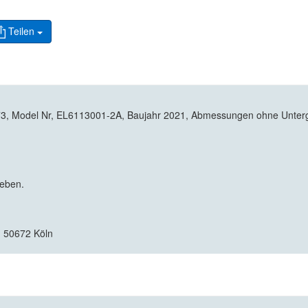
Teilen
 Model Nr, EL6113001-2A, Baujahr 2021, Abmessungen ohne Unterges
geben.
, 50672 Köln