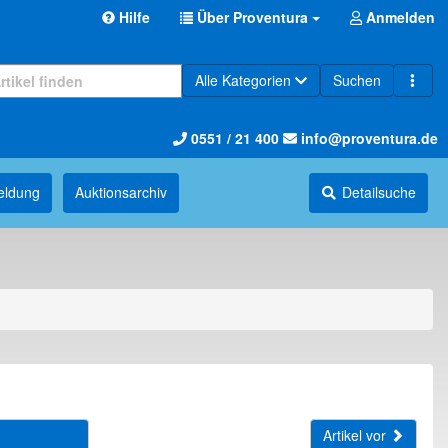
Hilfe
Über Proventura
Anmelden
Alle Kategorien
Suchen
0551 / 21 400
info@proventura.de
eldung
Auktions­archiv
Detailsuche
Artikel vor