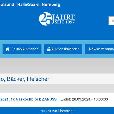
ralsund
·
Halle/Saale
·
Nürnberg
Online-Auktionen
Auktionskalender
Newsletter­anm
o, Bäcker, Fleischer
 2021, 1x Gaskochblock ZANUSSI
|
Endet: 26.09.2024 - 10:00:00
zurück zur Übersicht