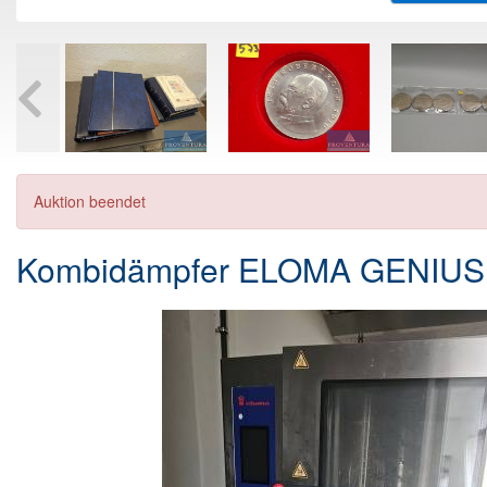
Auktion beendet
Kombidämpfer ELOMA GENIUS MT