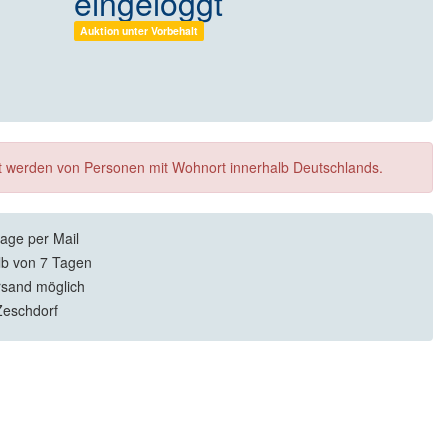
eingeloggt
Auktion unter Vorbehalt
ft werden von Personen mit Wohnort innerhalb Deutschlands.
rage per Mail
lb von 7 Tagen
rsand möglich
Zeschdorf