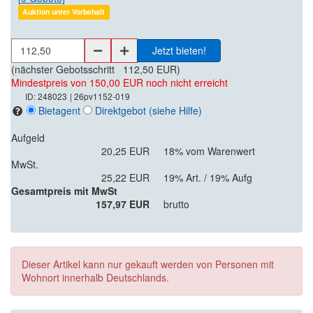
Auktion unter Vorbehalt
Jetzt bieten!
(nächster Gebotsschritt
112,50 EUR
)
Mindestpreis von 150,00 EUR noch nicht erreicht
ID: 248023
| 26pv1152-019
Bietagent
Direktgebot
(siehe Hilfe)
Aufgeld
20,25 EUR
18% vom Warenwert
MwSt.
25,22 EUR
19% Art. / 19% Aufg
Gesamtpreis mit MwSt
157,97 EUR
brutto
Dieser Artikel kann nur gekauft werden von Personen mit
Wohnort innerhalb Deutschlands.