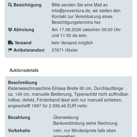
Besichtigung
Bitte senden Sie eine Mail an
info@proventura.de, wir stellen den
Kontakt zur Vereinbarung eines
Besichtigungstermins her.
Abholung
Am 17.08.2026 zwischen 09:00 Uhr
und 11:00 da sein.
Versand
kein Versand möglich
Artikelstandort
37671 Höxter
Auktionsdetails
Beschreibung
Kistenwaschmaschine Einlass Breite 60 cm, Durchlauflänge
ca. 140 cm, manuelle Bedienung, Typenschild nicht auffindbar,
rollbar, defekt, Förderband lässt sich nur manuell schieben,
angeschafft 1997 für 2.556,46 EUR netto
Bezahlung
Überweisung
Bankverbindung siehe Rechnung
Vorbehalte
nein, nur Mindestpreis falls oben
angegeben.