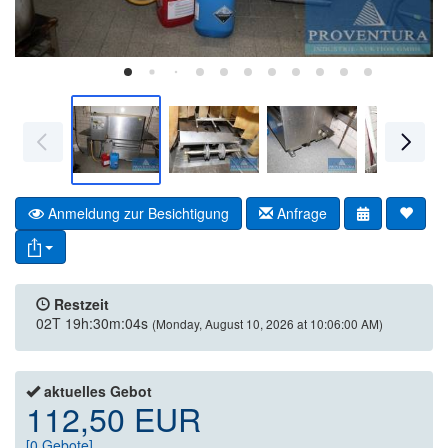
Anmeldung zur Besichtigung
Anfrage
Restzeit
02T 19h:30m:04s
(Monday, August 10, 2026 at 10:06:00 AM)
aktuelles Gebot
112,50 EUR
[
0
Gebote]