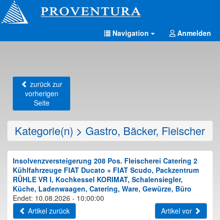
Navigation
Anmelden
zurück zur
vorherigen
Seite
Kategorie(n)
>
Gastro, Bäcker, Fleischer
Insolvenzversteigerung 208 Pos. Fleischerei Catering 2
Kühlfahrzeuge FIAT Ducato + FIAT Scudo, Packzentrum
RÜHLE VR I, Kochkessel KORIMAT, Schalensiegler,
Küche, Ladenwaagen, Catering, Ware, Gewürze, Büro
Endet: 10.08.2026 - 10:00:00
Artikel zurück
Artikel vor