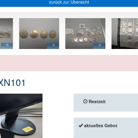
zurück zur Übersicht
 XN101
Restzeit
aktuelles Gebot