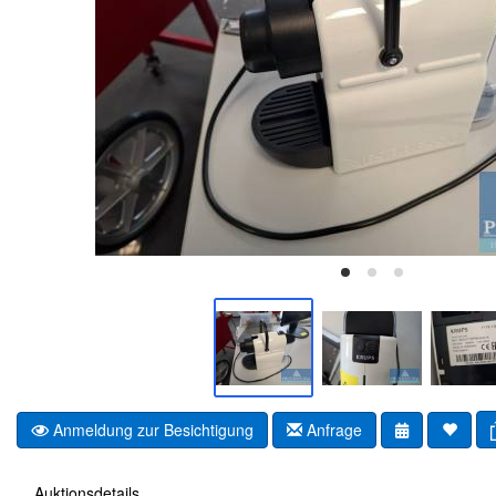
Anmeldung zur Besichtigung
Anfrage
Auktionsdetails