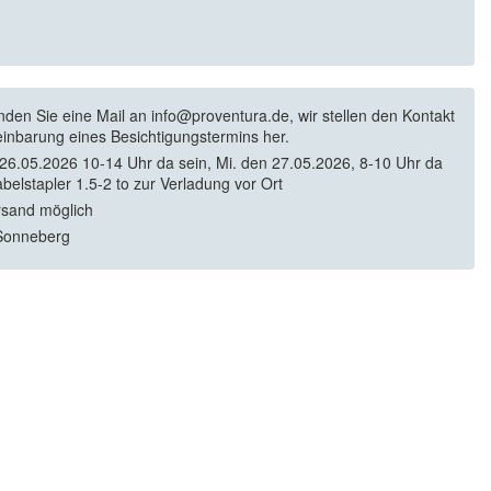
enden Sie eine Mail an info@proventura.de, wir stellen den Kontakt
einbarung eines Besichtigungstermins her.
 26.05.2026 10-14 Uhr da sein, Mi. den 27.05.2026, 8-10 Uhr da
abelstapler 1.5-2 to zur Verladung vor Ort
rsand möglich
Sonneberg