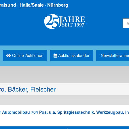
ralsund
·
Halle/Saale
·
Nürnberg
Online-Auktionen
Auktionskalender
Newsletter­anm
o, Bäcker, Fleischer
Automobilbau 704 Pos. u.a. Spritzgiesstechnik, Werkzeugbau, Inst