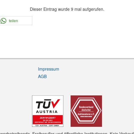
Dieser Eintrag wurde 9 mal aufgerufen.
teilen
Impressum
AGB
rbetreibende, Freiberufler und öffentliche Institutionen. Kein Verkau