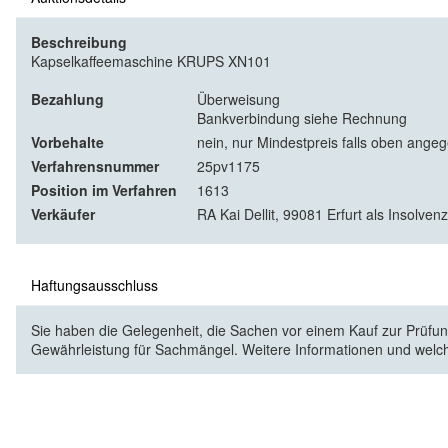
Beschreibung
Kapselkaffeemaschine KRUPS XN101
Bezahlung
Überweisung
Bankverbindung siehe Rechnung
Vorbehalte
nein, nur Mindestpreis falls oben ange
Verfahrensnummer
25pv1175
Position im Verfahren
1613
Verkäufer
RA Kai Dellit, 99081 Erfurt als Insolven
Haftungsausschluss
Sie haben die Gelegenheit, die Sachen vor einem Kauf zur Prüfung
Gewährleistung für Sachmängel. Weitere Informationen und welc