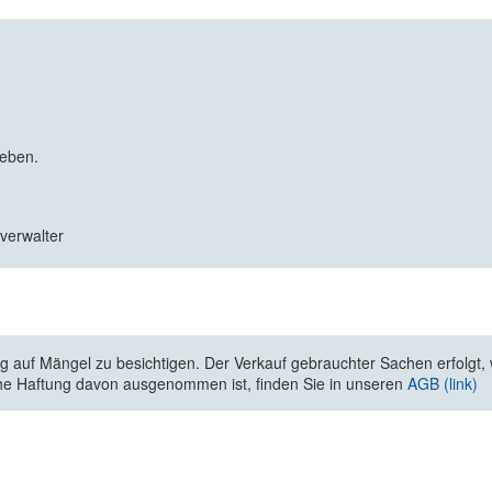
geben.
zverwalter
 auf Mängel zu besichtigen. Der Verkauf gebrauchter Sachen erfolgt, wi
he Haftung davon ausgenommen ist, finden Sie in unseren
AGB (link)