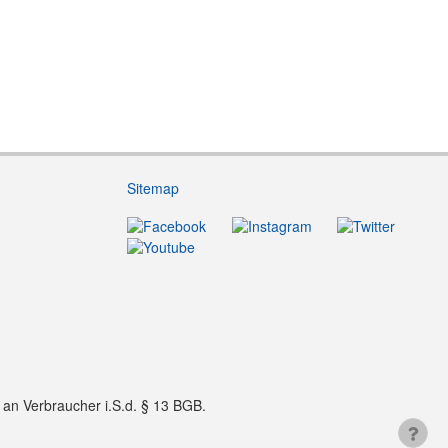
Sitemap
f an Verbraucher i.S.d. § 13 BGB.