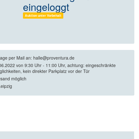
eingeloggt
Auktion unter Vorbehalt
rage per Mail an: halle@proventura.de
06.2022 von 9:30 Uhr - 11:00 Uhr, achtung: eingeschränkte
lichkeiten, kein direkter Parkplatz vor der Tür
rsand möglich
eipzig