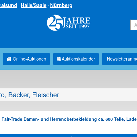
ralsund
·
Halle/Saale
·
Nürnberg
Online-Auktionen
Auktionskalender
Newsletter­anm
o, Bäcker, Fleischer
 Fair-Trade Damen- und Herrenoberbekleidung ca. 600 Teile, Lade