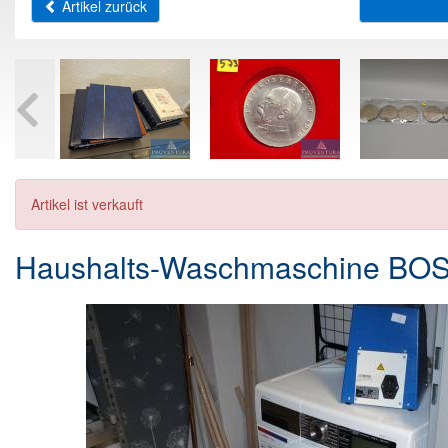
Artikel zurück
Artikel ist verkauft
Haushalts-Waschmaschine BO