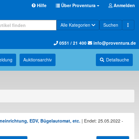
Hilfe
Über Proventura
Anmelden
Alle Kategorien
Suchen
0551 / 21 400
info@proventura.de
eldung
Auktions­archiv
Detailsuche
neinrichtung, EDV, Bügelautomat, etc.
|
Endet: 25.05.2022 -