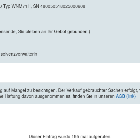
90 Typ WNM71H, SN 480050518025000608
onsende, Sie bleiben an Ihr Gebot gebunden.)
nsolvenzverwalterin
 auf Mängel zu besichtigen. Der Verkauf gebrauchter Sachen erfolgt, wi
he Haftung davon ausgenommen ist, finden Sie in unseren
AGB (link)
Dieser Eintrag wurde 195 mal aufgerufen.