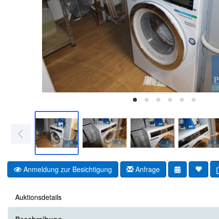
Anmeldung zur Besichtigung
Anfrage
Auktionsdetails