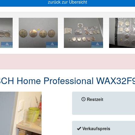
zurück zur Übersicht
SCH Home Professional WAX32
Restzeit
Verkaufspreis