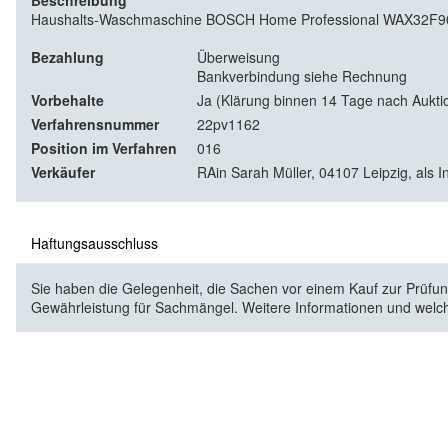
Beschreibung
Haushalts-Waschmaschine BOSCH Home Professional WAX32F
Bezahlung
Überweisung
Bankverbindung siehe Rechnung
Vorbehalte
Ja (Klärung binnen 14 Tage nach Aukti
Verfahrensnummer
22pv1162
Position im Verfahren
016
Verkäufer
RAin Sarah Müller, 04107 Leipzig, als I
Haftungsausschluss
Sie haben die Gelegenheit, die Sachen vor einem Kauf zur Prüfung
Gewährleistung für Sachmängel. Weitere Informationen und welc