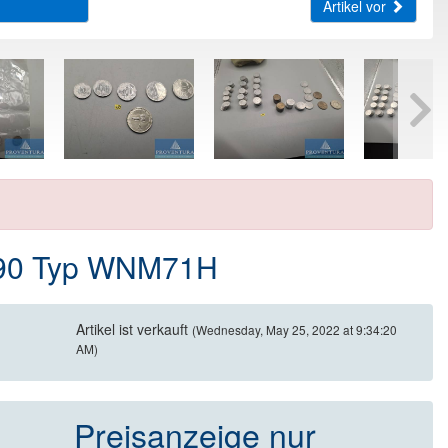
Artikel vor
F90 Typ WNM71H
Artikel ist verkauft
(Wednesday, May 25, 2022 at 9:34:20
AM)
Preisanzeige nur