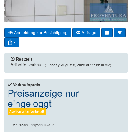
Anmeldung zur Besichtigung
Anfrage
Restzeit
Artikel ist verkauft
(Tuesday, August 8, 2023 at 11:09:00 AM)
Verkaufspreis
Preisanzeige nur
eingeloggt
Auktion unter Vorbehalt
ID: 176599
| 23pv1218-454