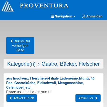
Navigation
Anmelden
zurück zur
vorherigen
Seite
Kategorie(n)
>
Gastro, Bäcker, Fleischer
aus Insolvenz Fleischerei-Filiale Ladeneinrichtung, 40
Pos. Gastroküche, Fleischwolf, Mengmaschine,
Cafemöbel, etc.
Endet: 08.08.2023 - 11:00:00
Artikel zurück
Artikel vor