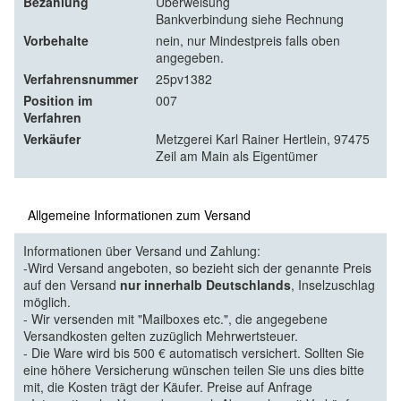
Bezahlung
Überweisung
Bankverbindung siehe Rechnung
Vorbehalte
nein, nur Mindestpreis falls oben
angegeben.
Verfahrensnummer
25pv1382
Position im
007
Verfahren
Verkäufer
Metzgerei Karl Rainer Hertlein, 97475
Zeil am Main als Eigentümer
Allgemeine Informationen zum Versand
Informationen über Versand und Zahlung:
-Wird Versand angeboten, so bezieht sich der genannte Preis
auf den Versand
nur innerhalb Deutschlands
, Inselzuschlag
möglich.
- Wir versenden mit "Mailboxes etc.", die angegebene
Versandkosten gelten zuzüglich Mehrwertsteuer.
- Die Ware wird bis 500 € automatisch versichert. Sollten Sie
eine höhere Versicherung wünschen teilen Sie uns dies bitte
mit, die Kosten trägt der Käufer. Preise auf Anfrage