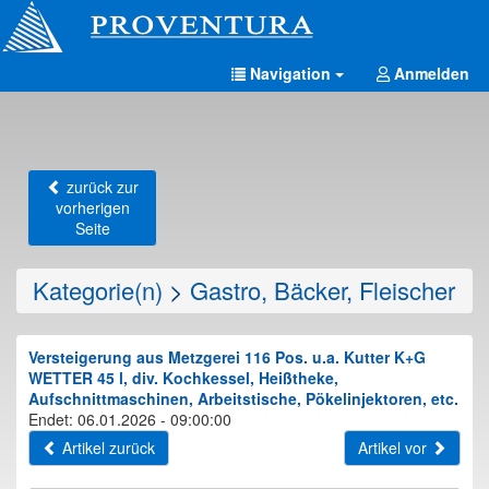
Navigation
Anmelden
zurück zur
vorherigen
Seite
Kategorie(n)
>
Gastro, Bäcker, Fleischer
Versteigerung aus Metzgerei 116 Pos. u.a. Kutter K+G
WETTER 45 l, div. Kochkessel, Heißtheke,
Aufschnittmaschinen, Arbeitstische, Pökelinjektoren, etc.
Endet: 06.01.2026 - 09:00:00
Artikel zurück
Artikel vor