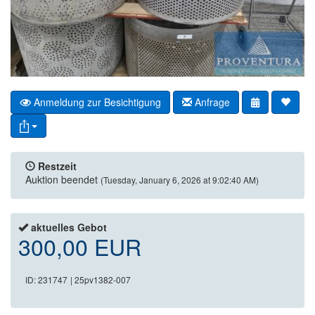
Anmeldung zur Besichtigung
Anfrage
Restzeit
Auktion beendet
(Tuesday, January 6, 2026 at 9:02:40 AM)
aktuelles Gebot
300,00 EUR
ID: 231747
| 25pv1382-007