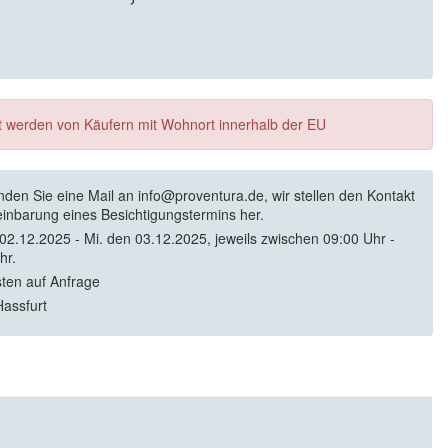
ft werden von Käufern mit Wohnort innerhalb der EU
enden Sie eine Mail an info@proventura.de, wir stellen den Kontakt
einbarung eines Besichtigungstermins her.
 02.12.2025 - Mi. den 03.12.2025, jeweils zwischen 09:00 Uhr -
hr.
sten auf Anfrage
assfurt