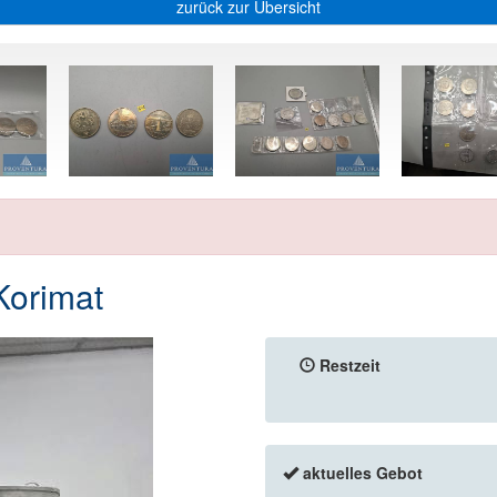
zurück zur Übersicht
Korimat
Restzeit
aktuelles Gebot