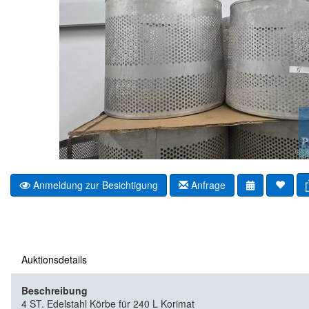
Anmeldung zur Besichtigung
Anfrage
Auktionsdetails
Beschreibung
4 ST. Edelstahl Körbe für 240 L Korimat