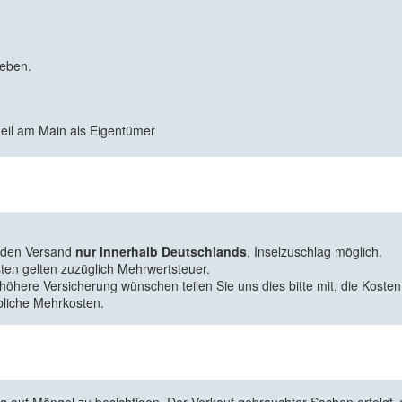
geben.
Zeil am Main als Eigentümer
f den Versand
nur innerhalb Deutschlands
, Inselzuschlag möglich.
ten gelten zuzüglich Mehrwertsteuer.
 höhere Versicherung wünschen teilen Sie uns dies bitte mit, die Kosten
bliche Mehrkosten.