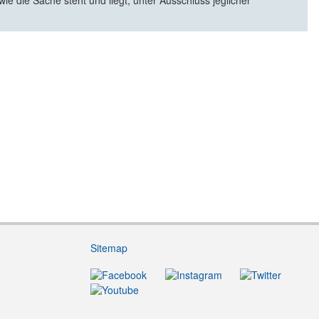
e die Sache steht und liegt, unter Ausschluss jeglicher
Sitemap