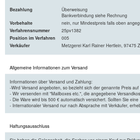
Bezahlung
Überweisung
Bankverbindung siehe Rechnung
Vorbehalte
nein, nur Mindestpreis falls oben ange
Verfahrensnummer
25pv1382
Position im Verfahren
005
Verkäufer
Metzgerei Karl Rainer Hertlein, 97475 
Allgemeine Informationen zum Versand
Informationen über Versand und Zahlung:
-Wird Versand angeboten, so bezieht sich der genannte Preis au
- Wir versenden mit "Mailboxes etc.", die angegebene Versandkos
- Die Ware wird bis 500 € automatisch versichert. Sollten Sie eine
- Internationaler Versand nur nach Absprache mit Verkäufer, erhe
Haftungsausschluss