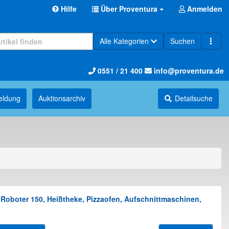
Hilfe
Über Proventura
Anmelden
Alle Kategorien
Suchen
0551 / 21 400
info@proventura.de
eldung
Auktions­archiv
Detailsuche
Roboter 150, Heißtheke, Pizzaofen, Aufschnittmaschinen,