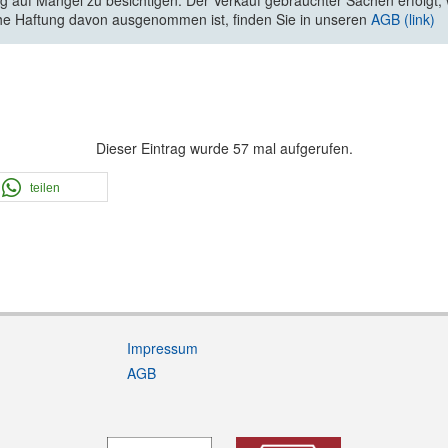
 auf Mängel zu besichtigen. Der Verkauf gebrauchter Sachen erfolgt, wi
he Haftung davon ausgenommen ist, finden Sie in unseren
AGB (link)
Dieser Eintrag wurde 57 mal aufgerufen.
teilen
Impressum
AGB