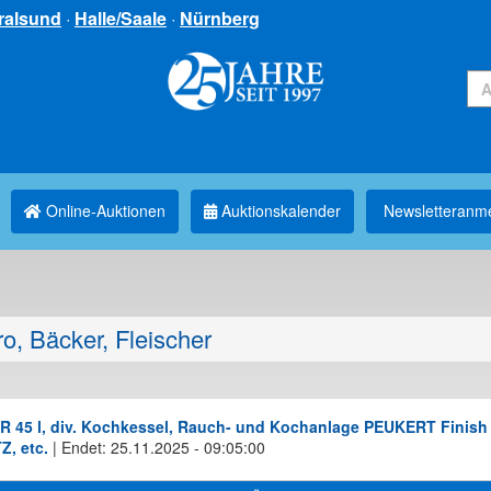
ralsund
·
Halle/Saale
·
Nürnberg
Online-Auktionen
Auktionskalender
Newsletter­anm
o, Bäcker, Fleischer
ER 45 l, div. Kochkessel, Rauch- und Kochanlage PEUKERT Finish 
Z, etc.
|
Endet: 25.11.2025 - 09:05:00