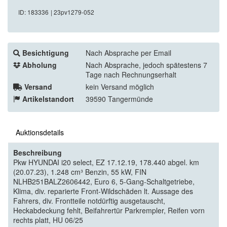
ID: 183336
| 23pv1279-052
Besichtigung
Nach Absprache per Email
Abholung
Nach Absprache, jedoch spätestens 7
Tage nach Rechnungserhalt
Versand
kein Versand möglich
Artikelstandort
39590 Tangermünde
Auktionsdetails
Beschreibung
Pkw HYUNDAI i20 select, EZ 17.12.19, 178.440 abgel. km
(20.07.23), 1.248 cm³ Benzin, 55 kW, FIN
NLHB251BALZ2606442, Euro 6, 5-Gang-Schaltgetriebe,
Klima, div. reparierte Front-Wildschäden lt. Aussage des
Fahrers, div. Frontteile notdürftig ausgetauscht,
Heckabdeckung fehlt, Beifahrertür Parkrempler, Reifen vorn
rechts platt, HU 06/25