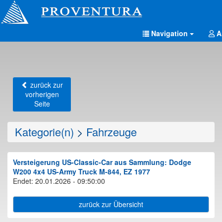
Navigation
A
zurück zur
vorherigen
Seite
Kategorie(n)
>
Fahrzeuge
Versteigerung US-Classic-Car aus Sammlung: Dodge
W200 4x4 US-Army Truck M-844, EZ 1977
Endet: 20.01.2026 - 09:50:00
zurück zur Übersicht