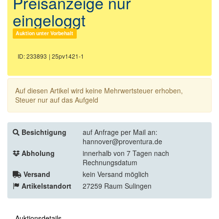
Preisanzeige nur
eingeloggt
Auktion unter Vorbehalt
ID: 233893
| 25pv1421-1
Auf diesen Artikel wird keine Mehrwertsteuer erhoben,
Steuer nur auf das Aufgeld
Besichtigung
auf Anfrage per Mail an:
hannover@proventura.de
Abholung
innerhalb von 7 Tagen nach
Rechnungsdatum
Versand
kein Versand möglich
Artikelstandort
27259 Raum Sulingen
Auktionsdetails