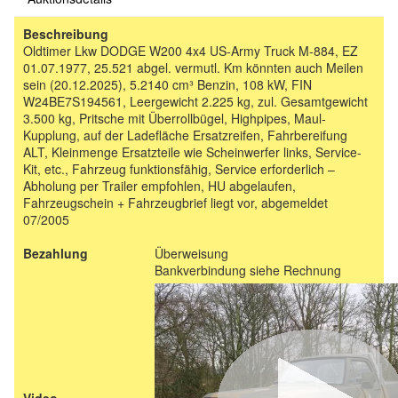
Beschreibung
Oldtimer Lkw DODGE W200 4x4 US-Army Truck M-884, EZ
01.07.1977, 25.521 abgel. vermutl. Km könnten auch Meilen
sein (20.12.2025), 5.2140 cm³ Benzin, 108 kW, FIN
W24BE7S194561, Leergewicht 2.225 kg, zul. Gesamtgewicht
3.500 kg, Pritsche mit Überrollbügel, Highpipes, Maul-
Kupplung, auf der Ladefläche Ersatzreifen, Fahrbereifung
ALT, Kleinmenge Ersatzteile wie Scheinwerfer links, Service-
Kit, etc., Fahrzeug funktionsfähig, Service erforderlich –
Abholung per Trailer empfohlen, HU abgelaufen,
Fahrzeugschein + Fahrzeugbrief liegt vor, abgemeldet
07/2005
Bezahlung
Überweisung
Bankverbindung siehe Rechnung
Video