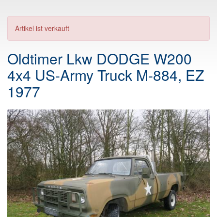
Artikel ist verkauft
Oldtimer Lkw DODGE W200
4x4 US-Army Truck M-884, EZ
1977