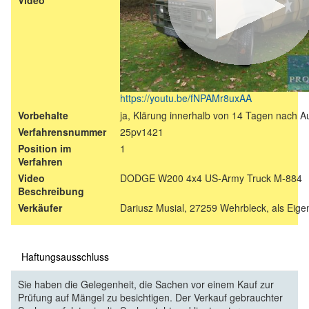
https://youtu.be/fNPAMr8uxAA
Vorbehalte
ja, Klärung innerhalb von 14 Tagen nach A
Verfahrensnummer
25pv1421
Position im
1
Verfahren
Video
DODGE W200 4x4 US-Army Truck M-884
Beschreibung
Verkäufer
Dariusz Musial, 27259 Wehrbleck, als Eig
Haftungsausschluss
Sie haben die Gelegenheit, die Sachen vor einem Kauf zur
Prüfung auf Mängel zu besichtigen. Der Verkauf gebrauchter