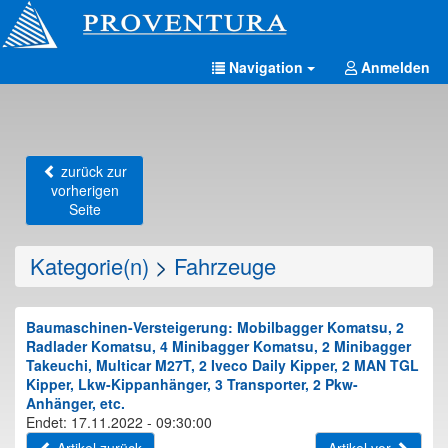
Navigation
Anmelden
zurück zur
vorherigen
Seite
Kategorie(n)
>
Fahrzeuge
Baumaschinen-Versteigerung: Mobilbagger Komatsu, 2
Radlader Komatsu, 4 Minibagger Komatsu, 2 Minibagger
Takeuchi, Multicar M27T, 2 Iveco Daily Kipper, 2 MAN TGL
Kipper, Lkw-Kippanhänger, 3 Transporter, 2 Pkw-
Anhänger, etc.
Endet: 17.11.2022 - 09:30:00