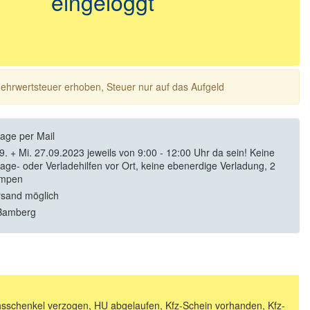
eingeloggt
 Mehrwertsteuer erhoben, Steuer nur auf das Aufgeld
rage per Mail
09. + Mi. 27.09.2023 jeweils von 9:00 - 12:00 Uhr da sein! Keine
ge- oder Verladehilfen vor Ort, keine ebenerdige Verladung, 2
mpen
rsand möglich
Bamberg
sschenkel verzogen, HU abgelaufen, Kfz-Schein vorhanden, Kfz-