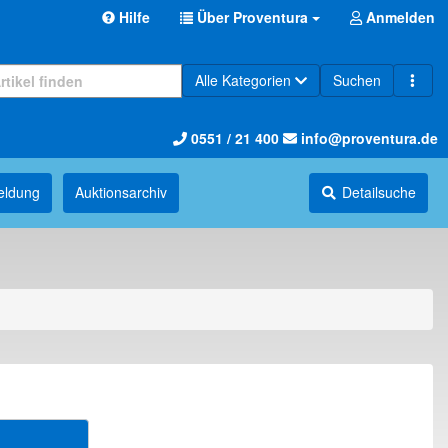
Hilfe
Über Proventura
Anmelden
Alle Kategorien
Suchen
0551 / 21 400
info@proventura.de
eldung
Auktions­archiv
Detailsuche