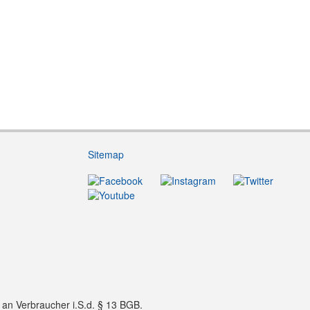
Sitemap
f an Verbraucher i.S.d. § 13 BGB.