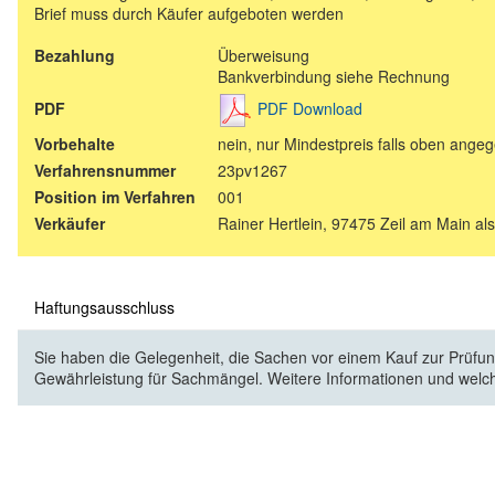
Brief muss durch Käufer aufgeboten werden
Bezahlung
Überweisung
Bankverbindung siehe Rechnung
PDF Download
PDF
Vorbehalte
nein, nur Mindestpreis falls oben ange
Verfahrensnummer
23pv1267
Position im Verfahren
001
Verkäufer
Rainer Hertlein, 97475 Zeil am Main al
Haftungsausschluss
Sie haben die Gelegenheit, die Sachen vor einem Kauf zur Prüfung
Gewährleistung für Sachmängel. Weitere Informationen und welc