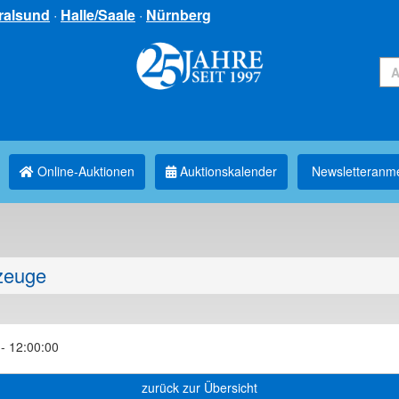
ralsund
·
Halle/Saale
·
Nürnberg
Online-Auktionen
Auktionskalender
Newsletter­anm
zeuge
- 12:00:00
zurück zur Übersicht