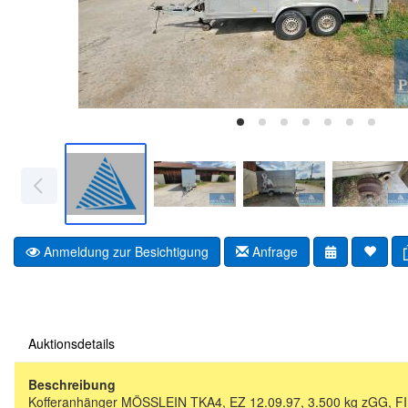
Anmeldung zur Besichtigung
Anfrage
Auktionsdetails
Beschreibung
Kofferanhänger MÖSSLEIN TKA4, EZ 12.09.97, 3.500 kg zGG, FIN