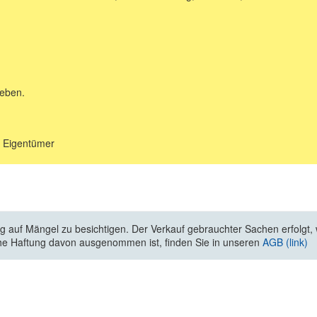
geben.
s Eigentümer
 auf Mängel zu besichtigen. Der Verkauf gebrauchter Sachen erfolgt, wi
he Haftung davon ausgenommen ist, finden Sie in unseren
AGB (link)