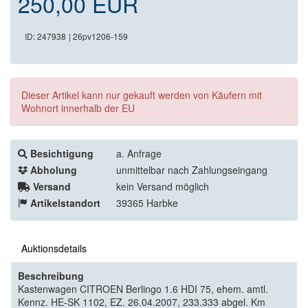
250,00 EUR
ID: 247938
| 26pv1206-159
Dieser Artikel kann nur gekauft werden von Käufern mit
Wohnort innerhalb der EU
Besichtigung
a. Anfrage
Abholung
unmittelbar nach Zahlungseingang
Versand
kein Versand möglich
Artikelstandort
39365 Harbke
Auktionsdetails
Beschreibung
Kastenwagen CITROEN Berlingo 1.6 HDI 75, ehem. amtl.
Kennz. HE-SK 1102, EZ. 26.04.2007, 233.333 abgel. Km