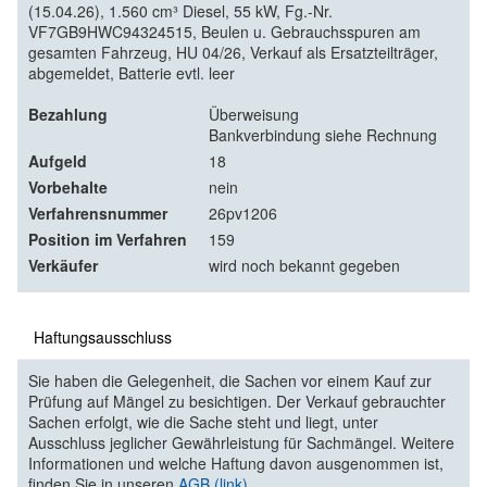
(15.04.26), 1.560 cm³ Diesel, 55 kW, Fg.-Nr.
VF7GB9HWC94324515, Beulen u. Gebrauchsspuren am
gesamten Fahrzeug, HU 04/26, Verkauf als Ersatzteilträger,
abgemeldet, Batterie evtl. leer
Bezahlung
Überweisung
Bankverbindung siehe Rechnung
Aufgeld
18
Vorbehalte
nein
Verfahrensnummer
26pv1206
Position im Verfahren
159
Verkäufer
wird noch bekannt gegeben
Haftungsausschluss
Sie haben die Gelegenheit, die Sachen vor einem Kauf zur
Prüfung auf Mängel zu besichtigen. Der Verkauf gebrauchter
Sachen erfolgt, wie die Sache steht und liegt, unter
Ausschluss jeglicher Gewährleistung für Sachmängel. Weitere
Informationen und welche Haftung davon ausgenommen ist,
finden Sie in unseren
AGB (link)