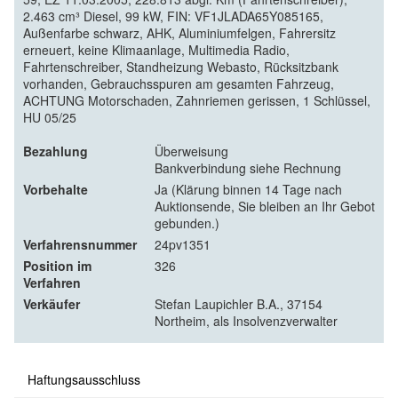
2.463 cm³ Diesel, 99 kW, FIN: VF1JLADA65Y085165,
Außenfarbe schwarz, AHK, Aluminiumfelgen, Fahrersitz
erneuert, keine Klimaanlage, Multimedia Radio,
Fahrtenschreiber, Standheizung Webasto, Rücksitzbank
vorhanden, Gebrauchsspuren am gesamten Fahrzeug,
ACHTUNG Motorschaden, Zahnriemen gerissen, 1 Schlüssel,
HU 05/25
Bezahlung
Überweisung
Bankverbindung siehe Rechnung
Vorbehalte
Ja (Klärung binnen 14 Tage nach
Auktionsende, Sie bleiben an Ihr Gebot
gebunden.)
Verfahrensnummer
24pv1351
Position im
326
Verfahren
Verkäufer
Stefan Laupichler B.A., 37154
Northeim, als Insolvenzverwalter
Haftungsausschluss