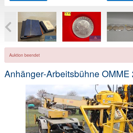
Auktion beendet
Anhänger-Arbeitsbühne OMME