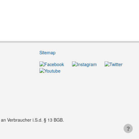
Sitemap
f an Verbraucher i.S.d. § 13 BGB.