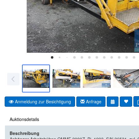
Anmeldung zur Besichtigung
Anfrage
Auktionsdetails
Beschreibung