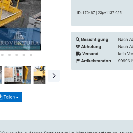
ID: 170467
| 23pv1137-025
Besichtigung
Nach Ab
Abholung
Nach Ab
Versand
kein Ve
Artikelstandort
99996 
Teilen