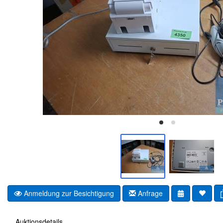
Anmeldung zur Besichtigung
Anfrage
Auktionsdetails