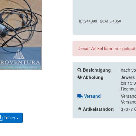
ID: 244099
| 26AHL-4350
Dieser Artikel kann nur gekau
Besichtigung
nach vo
Abholung
Jeweils
bis 15:
Rechnu
Versand
Versand
Versand
Artikelstandort
37077 G
Teilen