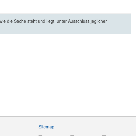
e die Sache steht und liegt, unter Ausschluss jeglicher
Sitemap