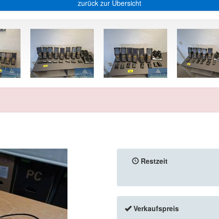
zurück zur Übersicht
Restzeit
Verkaufspreis