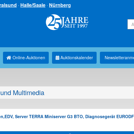
ralsund
·
Halle/Saale
·
Nürnberg
Online-Auktionen
Auktionskalender
Newsletter­anm
und Multimedia
agen,EDV, Server TERRA Miniserver G3 BTO, Diagnosegerät EURO