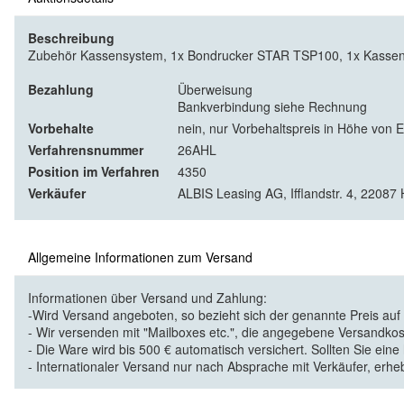
Beschreibung
Zubehör Kassensystem, 1x Bondrucker STAR TSP100, 1x Kassen
Bezahlung
Überweisung
Bankverbindung siehe Rechnung
Vorbehalte
nein, nur Vorbehaltspreis in Höhe von 
Verfahrensnummer
26AHL
Position im Verfahren
4350
Verkäufer
ALBIS Leasing AG, Ifflandstr. 4, 2208
Allgemeine Informationen zum Versand
Informationen über Versand und Zahlung:
-Wird Versand angeboten, so bezieht sich der genannte Preis au
- Wir versenden mit "Mailboxes etc.", die angegebene Versandkos
- Die Ware wird bis 500 € automatisch versichert. Sollten Sie eine
- Internationaler Versand nur nach Absprache mit Verkäufer, erhe