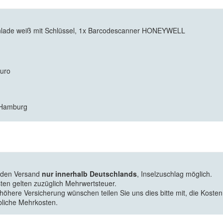
lade weiß mit Schlüssel, 1x Barcodescanner HONEYWELL
Euro
7 Hamburg
f den Versand
nur innerhalb Deutschlands
, Inselzuschlag möglich.
ten gelten zuzüglich Mehrwertsteuer.
 höhere Versicherung wünschen teilen Sie uns dies bitte mit, die Kosten
bliche Mehrkosten.