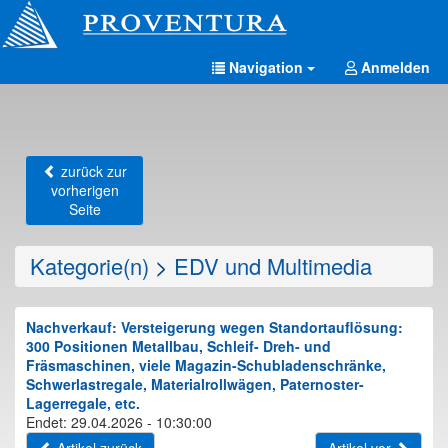
Navigation
Anmelden
zurück zur
vorherigen
Seite
Kategorie(n)
>
EDV und Multimedia
Nachverkauf: Versteigerung wegen Standortauflösung:
300 Positionen Metallbau, Schleif- Dreh- und
Fräsmaschinen, viele Magazin-Schubladenschränke,
Schwerlastregale, Materialrollwägen, Paternoster-
Lagerregale, etc.
Endet: 29.04.2026 - 10:30:00