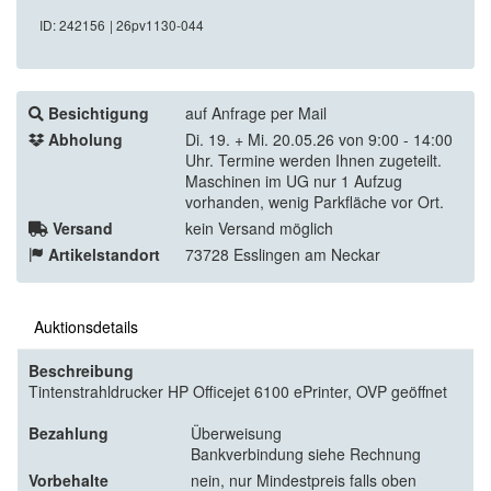
ID: 242156
| 26pv1130-044
Besichtigung
auf Anfrage per Mail
Abholung
Di. 19. + Mi. 20.05.26 von 9:00 - 14:00
Uhr. Termine werden Ihnen zugeteilt.
Maschinen im UG nur 1 Aufzug
vorhanden, wenig Parkfläche vor Ort.
Versand
kein Versand möglich
Artikelstandort
73728 Esslingen am Neckar
Auktionsdetails
Beschreibung
Tintenstrahldrucker HP Officejet 6100 ePrinter, OVP geöffnet
Bezahlung
Überweisung
Bankverbindung siehe Rechnung
Vorbehalte
nein, nur Mindestpreis falls oben