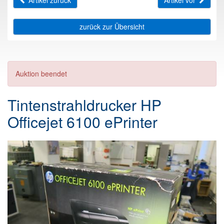
Artikel zurück
Artikel vor
zurück zur Übersicht
Auktion beendet
Tintenstrahldrucker HP
Officejet 6100 ePrinter