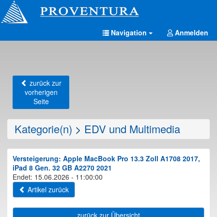
Navigation
Anmelden
zurück zur
vorherigen
Seite
Kategorie(n)
>
EDV und Multimedia
Versteigerung: Apple MacBook Pro 13.3 Zoll A1708 2017,
iPad 8 Gen. 32 GB A2270 2021
Endet: 15.06.2026 - 11:00:00
Artikel zurück
zurück zur Übersicht