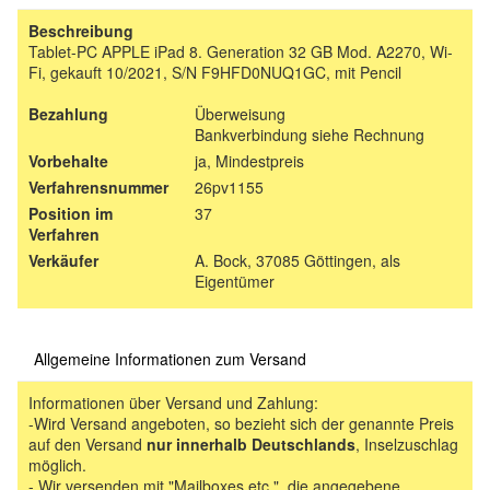
Beschreibung
Tablet-PC APPLE iPad 8. Generation 32 GB Mod. A2270, Wi-
Fi, gekauft 10/2021, S/N F9HFD0NUQ1GC, mit Pencil
Bezahlung
Überweisung
Bankverbindung siehe Rechnung
Vorbehalte
ja, Mindestpreis
Verfahrensnummer
26pv1155
Position im
37
Verfahren
Verkäufer
A. Bock, 37085 Göttingen, als
Eigentümer
Allgemeine Informationen zum Versand
Informationen über Versand und Zahlung:
-Wird Versand angeboten, so bezieht sich der genannte Preis
auf den Versand
nur innerhalb Deutschlands
, Inselzuschlag
möglich.
- Wir versenden mit "Mailboxes etc.", die angegebene