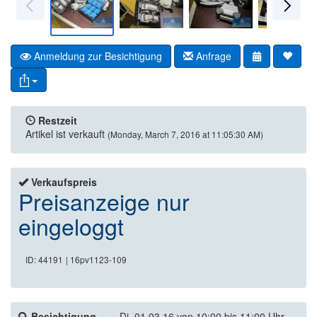
Anmeldung zur Besichtigung
Anfrage
Restzeit
Artikel ist verkauft
(Monday, March 7, 2016 at 11:05:30 AM)
Verkaufspreis
Preisanzeige nur
eingeloggt
ID: 44191
| 16pv1123-109
Besichtigung
Di. 01.03.16 von 10:00 bis 11:00 Uhr,