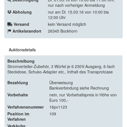
nur nach vorheriger Anmeldung
Abholung
nur am Di. 15.03.16 von 10:00 bis
12:00 Uhr
Versand
kein Versand möglich
Artikelstandort
26345 Bockhorn
Auktionsdetails
Beschreibung
Stromverteiler-Zubehör, 3 Würfel je 6 230V-Ausgang, 6-fach
Steckdose, Schuko-Adapter etc., Inthalt des Transprotcase
Bezahlung
Überweisung
Bankverbindung siehe Rechnung
Vorbehalte
nein, nur Vorbehaltspreis in Höhe von
Euro 100,-
Verfahrensnummer
16pv1123
Position im
109
Verfahren
Verkäufer